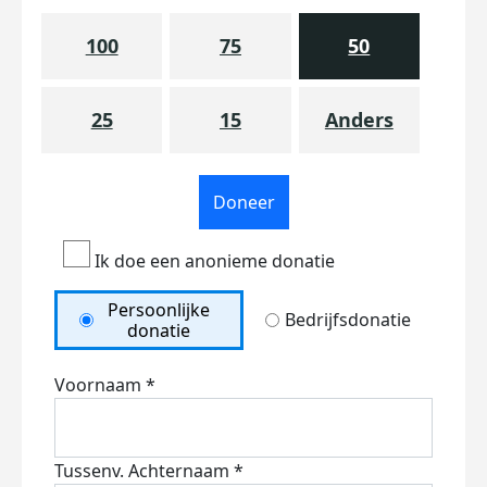
100
75
50
25
15
Anders
Doneer
Ik doe een anonieme donatie
Persoonlijke
Bedrijfsdonatie
donatie
Voornaam *
Tussenv.
Achternaam *