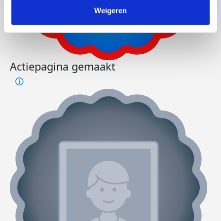
Weigeren
Actiepagina gemaakt