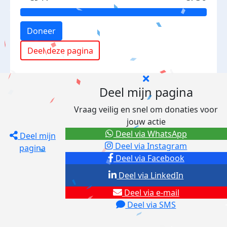
Doneer
Deel deze pagina
Deel mijn pagina
Vraag veilig en snel om donaties voor
jouw actie
Deel via WhatsApp
Deel mijn
Deel via Instagram
pagina
Deel via Facebook
Deel via LinkedIn
Deel via e-mail
Deel via SMS