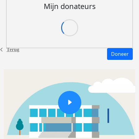
Mijn donateurs
Terug
Doneer