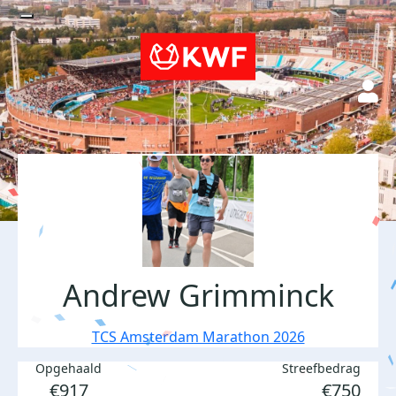
Andrew Grimminck
TCS Amsterdam Marathon 2026
Opgehaald
Streefbedrag
€917
€750