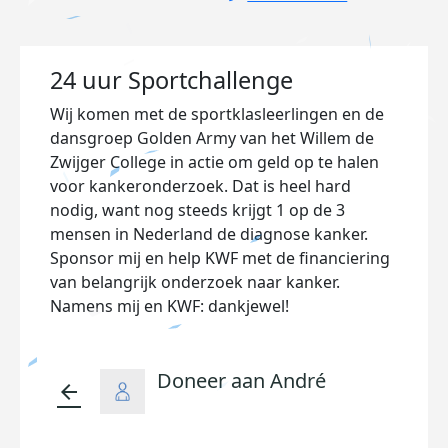
24 uur Sportchallenge
Wij komen met de sportklasleerlingen en de
dansgroep Golden Army van het Willem de
Zwijger College in actie om geld op te halen
voor kankeronderzoek. Dat is heel hard
nodig, want nog steeds krijgt 1 op de 3
mensen in Nederland de diagnose kanker.
Sponsor mij en help KWF met de financiering
van belangrijk onderzoek naar kanker.
Namens mij en KWF: dankjewel!
Doneer aan André
arrow_back