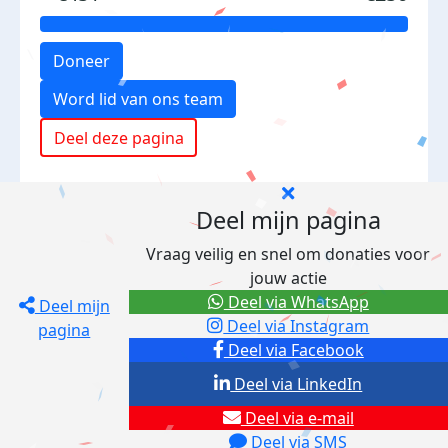
Doneer
Word lid van ons team
Deel deze pagina
Deel mijn pagina
Vraag veilig en snel om donaties voor
jouw actie
Deel via WhatsApp
Deel mijn
Deel via Instagram
pagina
Deel via Facebook
Deel via LinkedIn
Deel via e-mail
Deel via SMS