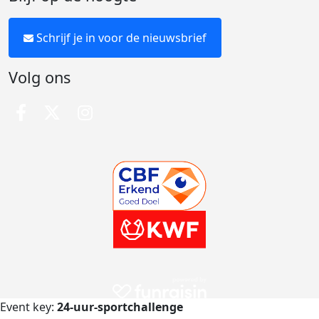
Schrijf je in voor de nieuwsbrief
Volg ons
Event key:
24-uur-sportchallenge