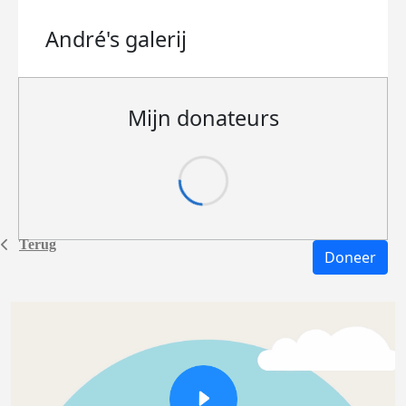
André's
galerij
Mijn donateurs
Terug
Doneer