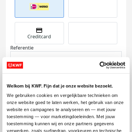
Creditcard
Referentie
Welkom bij KWF. Fijn dat je onze website bezoekt.
We gebruiken cookies en vergelijkbare technieken om 
Ik wil bijdragen aan de transactiekosten
onze website goed te laten werken, het gebruik van onze 
en betaal €0.75 extra.
website en campagnes te analyseren en — met jouw 
toestemming — voor marketingdoeleinden. Met jouw 
Doneer nu
toestemming kunnen wij en onze partners gegevens 
verwerken, zoals surfgedrag, voorkeuren en technische 