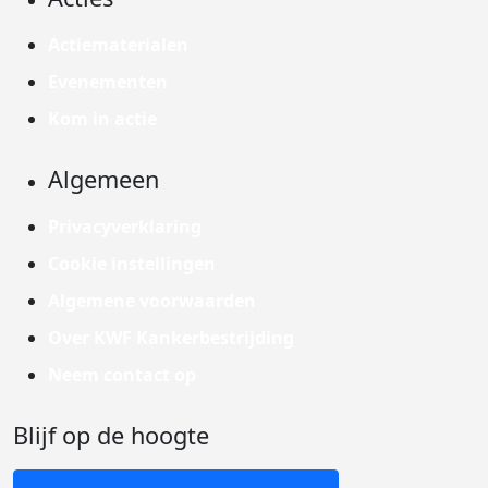
Actiematerialen
Evenementen
Kom in actie
Algemeen
Privacyverklaring
Cookie instellingen
Algemene voorwaarden
Over KWF Kankerbestrijding
Neem contact op
Blijf op de hoogte