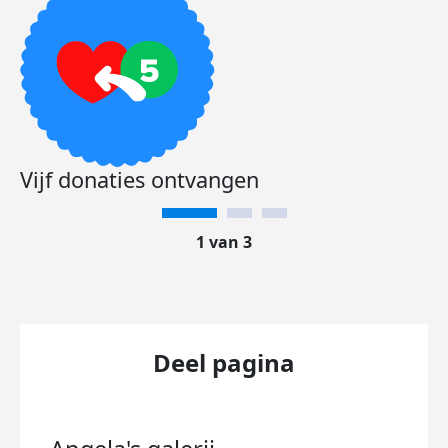
Vijf donaties ontvangen
1 van 3
Deel pagina