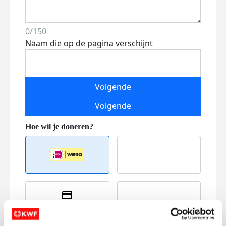
0/150
Naam die op de pagina verschijnt
Volgende
Volgende
Creditcard
Referentie