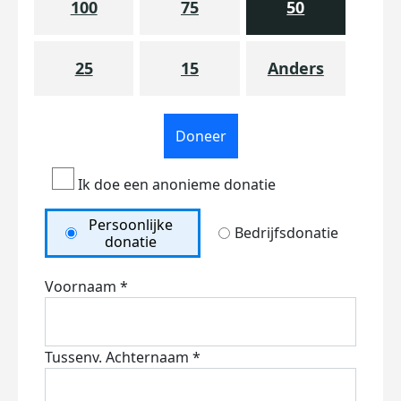
100
75
50
25
15
Anders
Doneer
Ik doe een anonieme donatie
Persoonlijke
Bedrijfsdonatie
donatie
Voornaam *
Tussenv.
Achternaam *