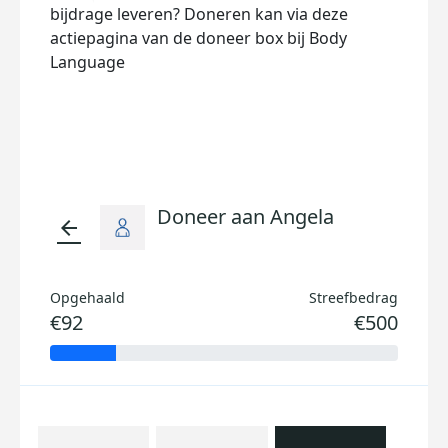
bijdrage leveren?
Doneren kan via deze
actiepagina van de doneer box bij Body
Language
Doneer aan Angela
arrow_back
Opgehaald
Streefbedrag
€92
€500