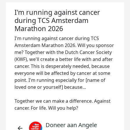
I'm running against cancer
during TCS Amsterdam
Marathon 2026
I'm running against cancer during TCS
Amsterdam Marathon 2026. Will you sponsor
me? Together with the Dutch Cancer Society
(KWF), we'll create a better life with and after
cancer. This is desperately needed, because
everyone will be affected by cancer at some
point. I'm running especially for [name of
loved one or yourself] because…
Together we can make a difference. Against
cancer. For life. Will you help?
Doneer aan Angele
arrow_back