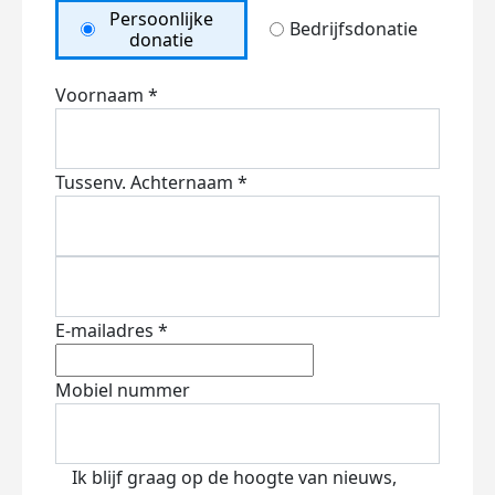
Persoonlijke
Bedrijfsdonatie
donatie
Voornaam *
Tussenv.
Achternaam *
E-mailadres *
Mobiel nummer
Ik blijf graag op de hoogte van nieuws,