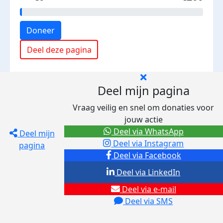
Doneer
Deel deze pagina
Deel mijn pagina
Vraag veilig en snel om donaties voor
jouw actie
Deel via WhatsApp
Deel mijn
Deel via Instagram
pagina
Deel via Facebook
Deel via LinkedIn
Deel via e-mail
Deel via SMS