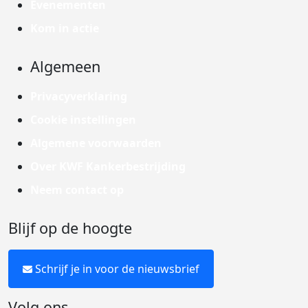
Evenementen
Kom in actie
Algemeen
Privacyverklaring
Cookie instellingen
Algemene voorwaarden
Over KWF Kankerbestrijding
Neem contact op
Blijf op de hoogte
Schrijf je in voor de nieuwsbrief
Volg ons