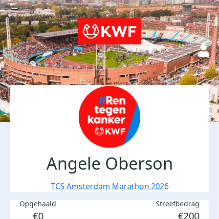
Angele Oberson
TCS Amsterdam Marathon 2026
Opgehaald
Streefbedrag
€0
€200