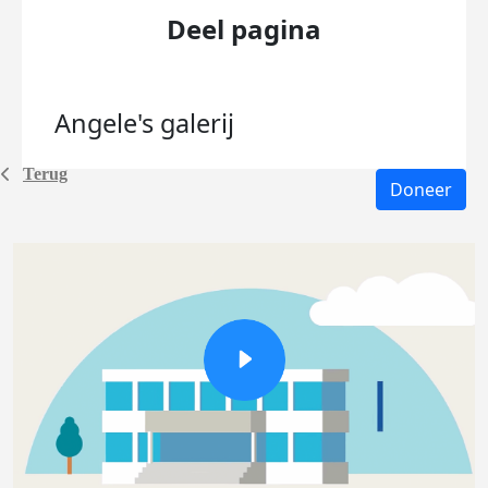
Deel pagina
Angele's
galerij
Terug
Doneer