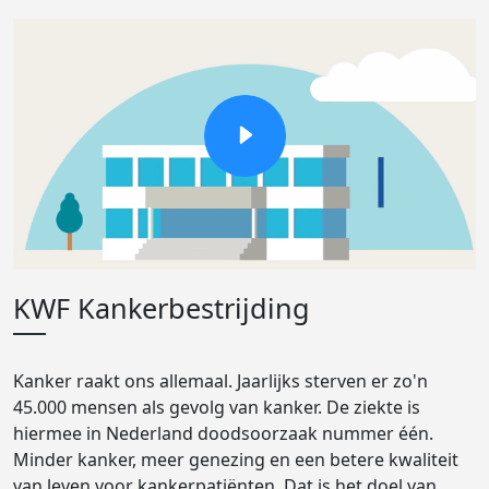
KWF Kankerbestrijding
Kanker raakt ons allemaal. Jaarlijks sterven er zo'n
45.000 mensen als gevolg van kanker. De ziekte is
hiermee in Nederland doodsoorzaak nummer één.
Minder kanker, meer genezing en een betere kwaliteit
van leven voor kankerpatiënten. Dat is het doel van