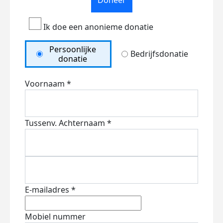
Doneer
Ik doe een anonieme donatie
Persoonlijke
Bedrijfsdonatie
donatie
Voornaam *
Tussenv.
Achternaam *
E-mailadres *
Mobiel nummer