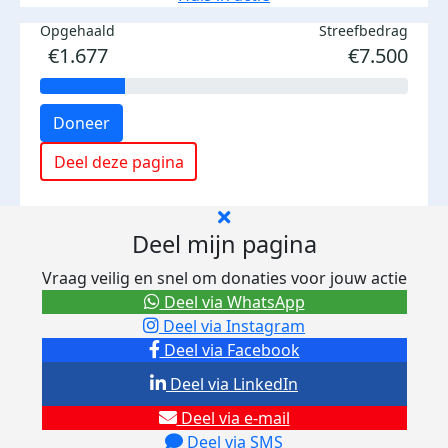
Opgehaald
Streefbedrag
€1.677
€7.500
Doneer
Deel deze pagina
Deel mijn pagina
Vraag veilig en snel om donaties voor jouw actie
Deel via WhatsApp
Deel via Instagram
Deel via Facebook
Deel via LinkedIn
Deel via e-mail
Deel via SMS