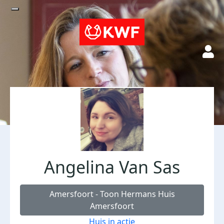
Angelina Van Sas
Amersfoort - Toon Hermans Huis
Amersfoort
Huis in actie