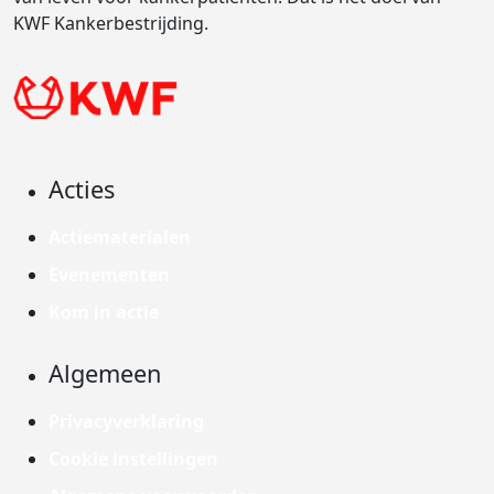
KWF Kankerbestrijding.
Acties
Actiematerialen
Evenementen
Kom in actie
Algemeen
Privacyverklaring
Cookie instellingen