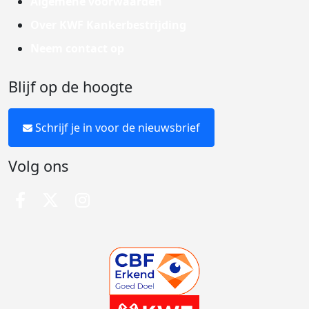
Algemene voorwaarden
Over KWF Kankerbestrijding
Neem contact op
Blijf op de hoogte
Schrijf je in voor de nieuwsbrief
Volg ons