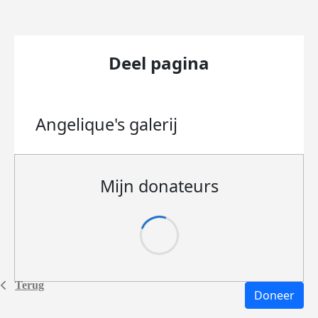
Deel pagina
Angelique's
galerij
Mijn donateurs
Terug
Doneer