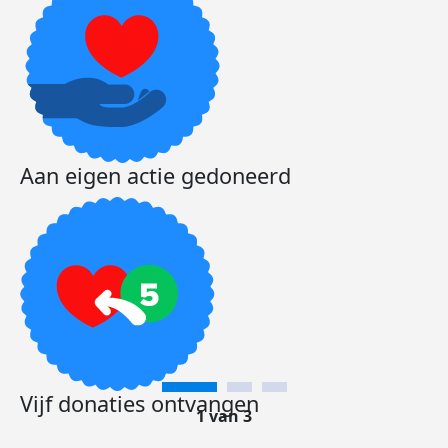
Aan eigen actie gedoneerd
Vijf donaties ontvangen
1 van 3