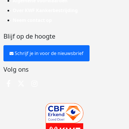
Algemene voorwaarden
Over KWF Kankerbestrijding
Neem contact op
Blijf op de hoogte
Schrijf je in voor de nieuwsbrief
Volg ons