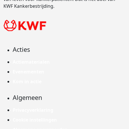
KWF Kankerbestrijding.
Acties
Actiematerialen
Evenementen
Kom in actie
Algemeen
Privacyverklaring
Cookie instellingen