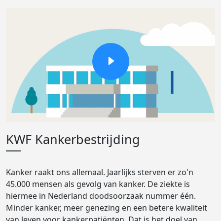
KWF Kankerbestrijding
Kanker raakt ons allemaal. Jaarlijks sterven er zo'n
45.000 mensen als gevolg van kanker. De ziekte is
hiermee in Nederland doodsoorzaak nummer één.
Minder kanker, meer genezing en een betere kwaliteit
van leven voor kankerpatiënten. Dat is het doel van