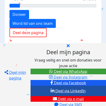
Doneer
Word lid van ons team
Deel deze pagina
Deel mijn pagina
Vraag veilig en snel om donaties voor
jouw actie
Deel via WhatsApp
Deel mijn
Deel via Instagram
pagina
Deel via Facebook
Deel via LinkedIn
Deel via e-mail
Deel via SMS