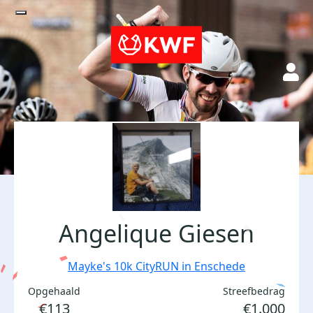
Angelique Giesen
Mayke's 10k CityRUN in Enschede
Opgehaald
Streefbedrag
€113
€1.000