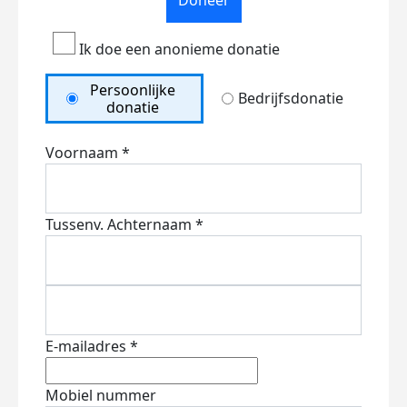
Doneer
Ik doe een anonieme donatie
Persoonlijke
Bedrijfsdonatie
donatie
Voornaam *
Tussenv.
Achternaam *
E-mailadres *
Mobiel nummer