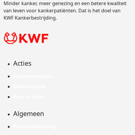
Minder kanker, meer genezing en een betere kwaliteit
van leven voor kankerpatiënten. Dat is het doel van
KWF Kankerbestrijding.
Acties
Actiematerialen
Evenementen
Kom in actie
Algemeen
Privacyverklaring