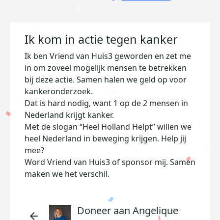
Ik kom in actie tegen kanker
Ik ben Vriend van Huis3 geworden en zet me
in om zoveel mogelijk mensen te betrekken
bij deze actie. Samen halen we geld op voor
kankeronderzoek.
Dat is hard nodig, want 1 op de 2 mensen in
Nederland krijgt kanker.
Met de slogan “Heel Holland Helpt” willen we
heel Nederland in beweging krijgen. Help jij
mee?
Word Vriend van Huis3 of sponsor mij. Samen
maken we het verschil.
Doneer aan Angelique
arrow_back