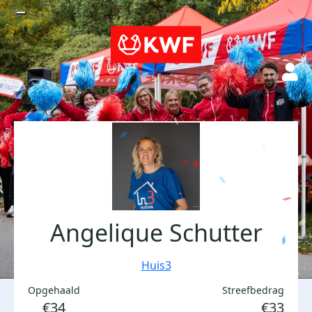
Angelique Schutter
Huis3
Opgehaald
Streefbedrag
€34
€33