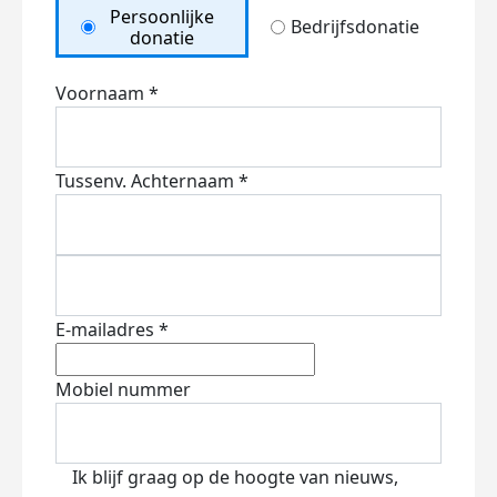
Persoonlijke
Bedrijfsdonatie
donatie
Voornaam *
Tussenv.
Achternaam *
E-mailadres *
Mobiel nummer
Ik blijf graag op de hoogte van nieuws,