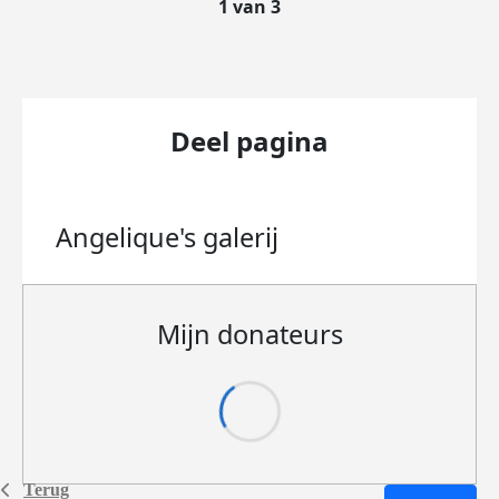
1 van 3
Deel pagina
Angelique's
galerij
Mijn donateurs
Terug