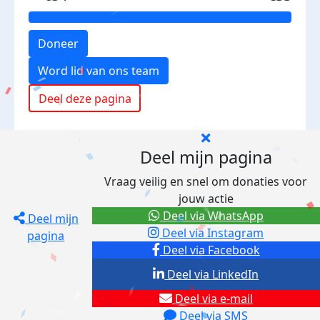
Doneer
Word lid van ons team
Deel deze pagina
Deel mijn pagina
Vraag veilig en snel om donaties voor
jouw actie
Deel via WhatsApp
Deel mijn
Deel via Instagram
pagina
Deel via Facebook
Deel via LinkedIn
Deel via e-mail
Deel via SMS