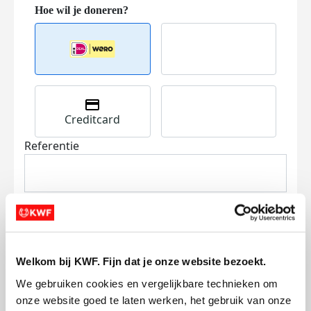
Creditcard
Referentie
Welkom bij KWF. Fijn dat je onze website bezoekt.
Ik wil bijdragen aan de transactiekosten
We gebruiken cookies en vergelijkbare technieken om 
en betaal €0.75 extra.
onze website goed te laten werken, het gebruik van onze 