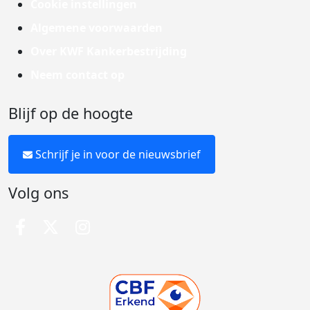
Cookie instellingen
Algemene voorwaarden
Over KWF Kankerbestrijding
Neem contact op
Blijf op de hoogte
Schrijf je in voor de nieuwsbrief
Volg ons