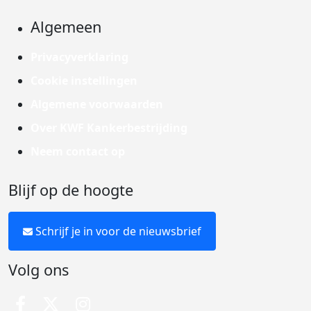
Algemeen
Privacyverklaring
Cookie instellingen
Algemene voorwaarden
Over KWF Kankerbestrijding
Neem contact op
Blijf op de hoogte
Schrijf je in voor de nieuwsbrief
Volg ons