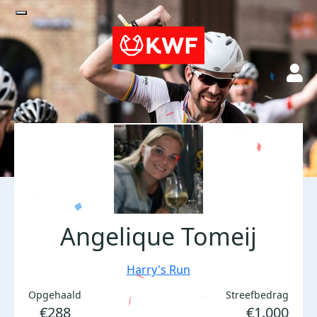
Angelique Tomeij
Harry's Run
Opgehaald
Streefbedrag
€288
€1.000