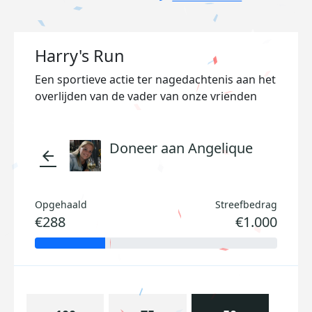
Harry's Run
Een sportieve actie ter nagedachtenis aan het
overlijden van de vader van onze vrienden
Doneer aan Angelique
arrow_back
Opgehaald
Streefbedrag
€288
€1.000