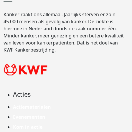
Kanker raakt ons allemaal. Jaarlijks sterven er zo'n
45.000 mensen als gevolg van kanker. De ziekte is
hiermee in Nederland doodsoorzaak nummer één.
Minder kanker, meer genezing en een betere kwaliteit
van leven voor kankerpatiënten. Dat is het doel van
KWF Kankerbestrijding.
Acties
Actiematerialen
Evenementen
Kom in actie