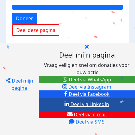
Doneer
Deel deze pagina
Deel mijn pagina
Vraag veilig en snel om donaties voor
jouw actie
Deel via WhatsApp
Deel mijn
Deel via Instagram
pagina
Deel via Facebook
Deel via LinkedIn
Deel via e-mail
Deel via SMS