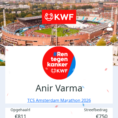
Anir Varma
TCS Amsterdam Marathon 2026
Opgehaald
Streefbedrag
€811
€750