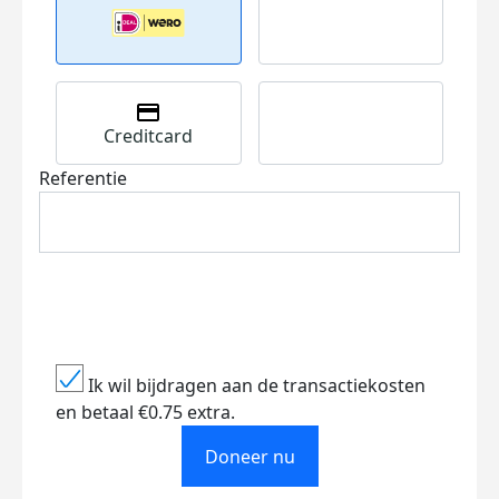
Creditcard
Referentie
Ik wil bijdragen aan de transactiekosten
en betaal €0.75 extra.
Doneer nu