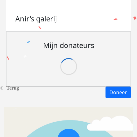
Anir's
galerij
Mijn donateurs
Terug
Doneer