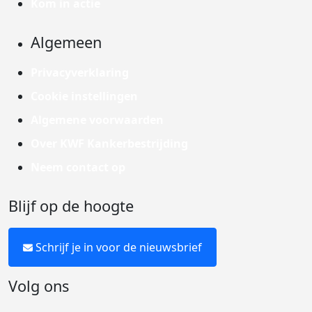
Kom in actie
Algemeen
Privacyverklaring
Cookie instellingen
Algemene voorwaarden
Over KWF Kankerbestrijding
Neem contact op
Blijf op de hoogte
Schrijf je in voor de nieuwsbrief
Volg ons