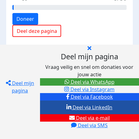
Doneer
Deel deze pagina
Deel mijn pagina
Vraag veilig en snel om donaties voor
jouw actie
Deel via WhatsApp
Deel mijn
Deel via Instagram
pagina
Deel via Facebook
Deel via LinkedIn
Deel via e-mail
Deel via SMS