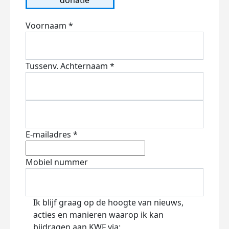
Voornaam *
Tussenv.
Achternaam *
E-mailadres *
Mobiel nummer
Ik blijf graag op de hoogte van nieuws,
acties en manieren waarop ik kan
bijdragen aan KWF via: