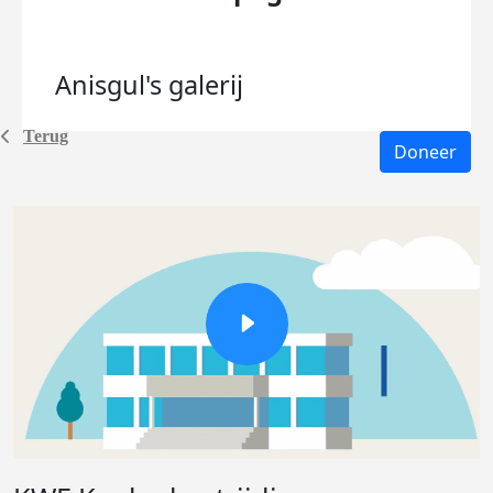
Anisgul's
galerij
Terug
Doneer