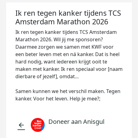
Ik ren tegen kanker tijdens TCS
Amsterdam Marathon 2026
Ik ren tegen kanker tijdens TCS Amsterdam
Marathon 2026. Wil jij me sponsoren?
Daarmee zorgen we samen met KWF voor
een beter leven met en ná kanker. Dat is heel
hard nodig, want iedereen krijgt ooit te
maken met kanker. Ik ren speciaal voor [naam
dierbare of jezelf], omdat…
Samen kunnen we het verschil maken. Tegen
kanker. Voor het leven. Help je mee?;
Doneer aan Anisgul
arrow_back