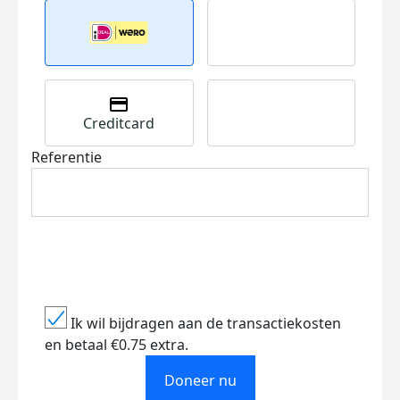
Creditcard
Referentie
Ik wil bijdragen aan de transactiekosten
en betaal €0.75 extra.
Doneer nu