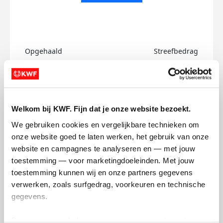
Opgehaald
Streefbedrag
€0
€750
Doneer
Welkom bij KWF. Fijn dat je onze website bezoekt.
Anisgul's badges
We gebruiken cookies en vergelijkbare technieken om 
onze website goed te laten werken, het gebruik van onze 
website en campagnes te analyseren en — met jouw 
toestemming — voor marketingdoeleinden. Met jouw 
toestemming kunnen wij en onze partners gegevens 
verwerken, zoals surfgedrag, voorkeuren en technische 
gegevens.
Deze gegevens helpen ons om campagnes te meten, 