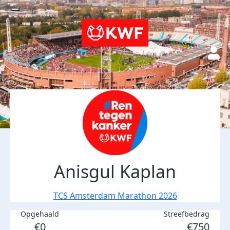
Anisgul Kaplan
TCS Amsterdam Marathon 2026
Opgehaald
Streefbedrag
€0
€750