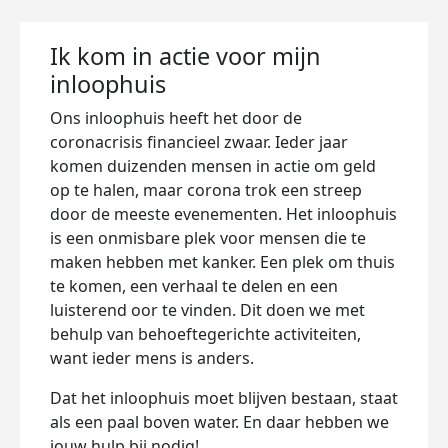
Ik kom in actie voor mijn
inloophuis
Ons inloophuis heeft het door de
coronacrisis financieel zwaar. Ieder jaar
komen duizenden mensen in actie om geld
op te halen, maar corona trok een streep
door de meeste evenementen. Het inloophuis
is een onmisbare plek voor mensen die te
maken hebben met kanker. Een plek om thuis
te komen, een verhaal te delen en een
luisterend oor te vinden. Dit doen we met
behulp van behoeftegerichte activiteiten,
want ieder mens is anders.
Dat het inloophuis moet blijven bestaan, staat
als een paal boven water. En daar hebben we
jouw hulp bij nodig!