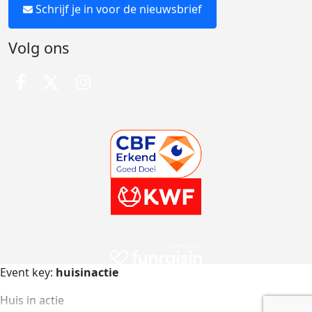
Schrijf je in voor de nieuwsbrief
Volg ons
Event key:
huisinactie
Huis in actie