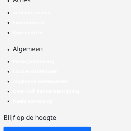
Actiematerialen
Evenementen
Kom in actie
Algemeen
Privacyverklaring
Cookie instellingen
Algemene voorwaarden
Over KWF Kankerbestrijding
Neem contact op
Blijf op de hoogte