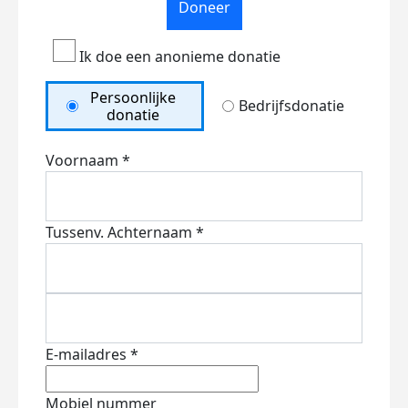
Doneer
Ik doe een anonieme donatie
Persoonlijke
Bedrijfsdonatie
donatie
Voornaam *
Tussenv.
Achternaam *
E-mailadres *
Mobiel nummer