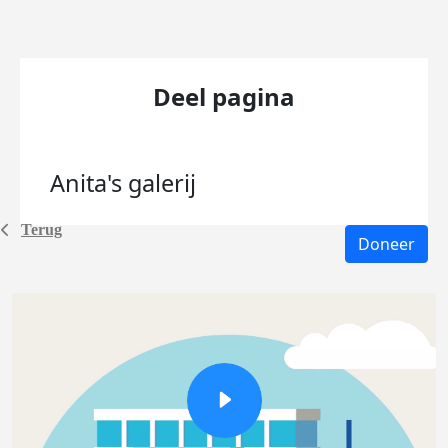
Deel pagina
Anita's
galerij
Terug
Doneer