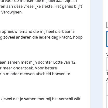
ral voor de mensen die mij dierbaar zijn. In
n aan deze vreselijke ziekte. Het gemis blijft
l verdwijnen.
u opnieuw iemand die mij heel dierbaar is
g zoveel anderen die iedere dag kracht, hoop
aan samen met mijn dochter Lotte van 12
or meer onderzoek. Voor betere
rin minder mensen afscheid hoeven te
nkjewel dat je samen met mij het verschil wilt