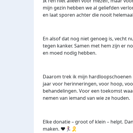
Ik ren niet alleen voor mezelf, maar voo
mijn gezin hebben we al geliefden verlore
en laat sporen achter die nooit helemaa
En alsof dat nog niet genoeg is, vecht n
tegen kanker. Samen met hem zijn er no
en moed nodig hebben.
Daarom trek ik mijn hardloopschoenen 
jaar voor herinneringen, voor hoop, vo
behandelingen. Voor een toekomst waa
nemen van iemand van wie ze houden.
Elke donatie – groot of klein – helpt. Da
maken. ❤️🏃‍♀️🎗️