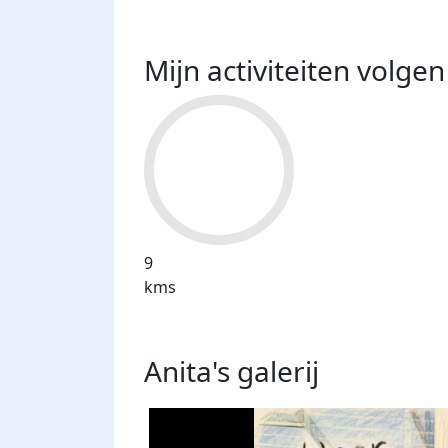
Mijn activiteiten volgen
9
kms
Anita's
galerij