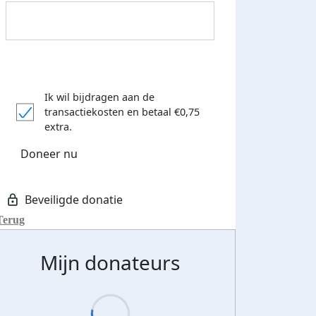
Ik wil bijdragen aan de
transactiekosten
en betaal €0,75
extra.
Doneer nu
Terug
Mijn donateurs