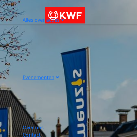
Alles over acties
Evenementen
Over ons
Contact