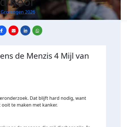
Vd Kooi
n Groningen 2026
dens de Menzis 4 Mijl van
ronderzoek. Dat blijft hard nodig, want
t ooit te maken met kanker.