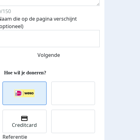
0/150
Naam die op de pagina verschijnt
(optioneel)
Volgende
Creditcard
Referentie