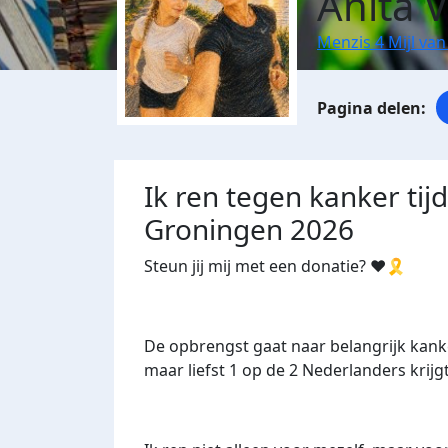
Anita 
Menzis 4 Mijl va
Ik ren tegen kanker tij
Groningen 2026
Steun jij mij met een donatie? ❤️🎗️
De opbrengst gaat naar belangrijk kanke
maar liefst 1 op de 2 Nederlanders krijg