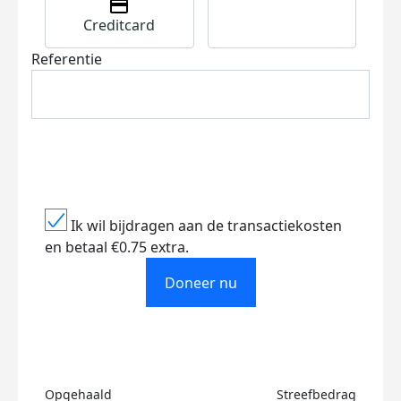
Creditcard
Referentie
Ik wil bijdragen aan de transactiekosten
en betaal €0.75 extra.
Doneer nu
Opgehaald
Streefbedrag