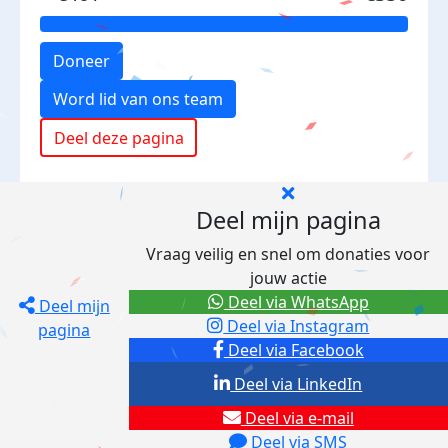
Doneer
Word lid van ons team
Deel deze pagina
Deel mijn pagina
Vraag veilig en snel om donaties voor
jouw actie
Deel via WhatsApp
Deel mijn
Deel via Instagram
pagina
Deel via Facebook
Deel via LinkedIn
Deel via e-mail
Deel via SMS