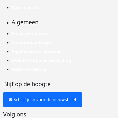
Kom in actie
Algemeen
Privacyverklaring
Cookie instellingen
Algemene voorwaarden
Over KWF Kankerbestrijding
Neem contact op
Blijf op de hoogte
Schrijf je in voor de nieuwsbrief
Volg ons