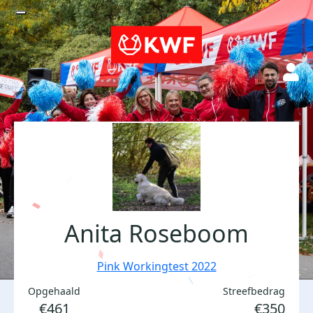
Anita Roseboom
Pink Workingtest 2022
Opgehaald
Streefbedrag
€461
€350