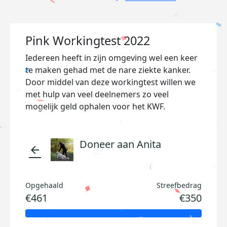
Pink Workingtest 2022
Iedereen heeft in zijn omgeving wel een keer
te maken gehad met de nare ziekte kanker.
Door middel van deze workingtest willen we
met hulp van veel deelnemers zo veel
mogelijk geld ophalen voor het KWF.
Doneer aan Anita
arrow_back
Opgehaald
Streefbedrag
€461
€350