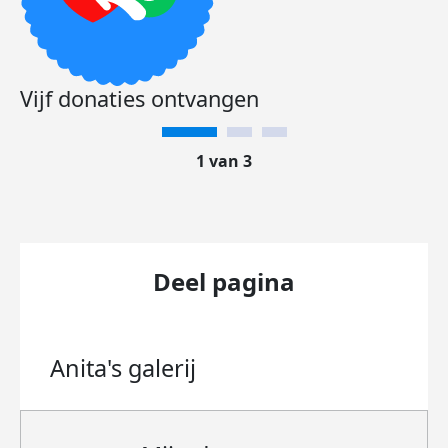
Vijf donaties ontvangen
1 van 3
Deel pagina
Anita's
galerij