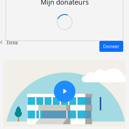
Mijn donateurs
Terug
Doneer