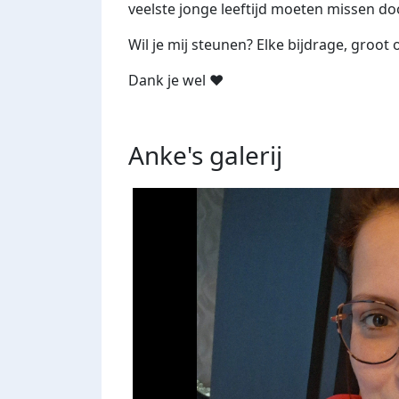
veelste jonge leeftijd moeten missen doo
Wil je mij steunen? Elke bijdrage, groot 
Dank je wel ❤️
Anke's
galerij