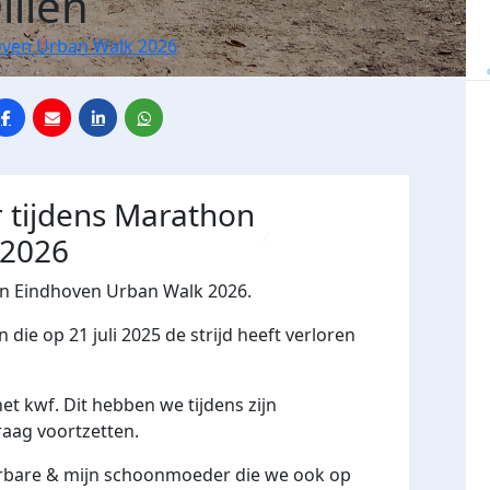
illen
ven Urban Walk 2026
 tijdens Marathon
 2026
on Eindhoven Urban Walk 2026.
ie op 21 juli 2025 de strijd heeft verloren
t kwf. Dit hebben we tijdens zijn
raag voortzetten.
ierbare & mijn schoonmoeder die we ook op