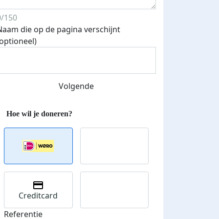
0/150
Naam die op de pagina verschijnt
(optioneel)
Volgende
Creditcard
Referentie