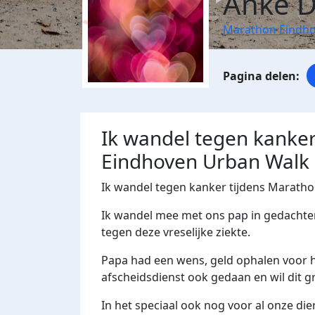
Anke D
Marathon Eindho
Ik wandel tegen kanker
Eindhoven Urban Walk
Ik wandel tegen kanker tijdens Marath
Ik wandel mee met ons pap in gedachten d
tegen deze vreselijke ziekte.
Papa had een wens, geld ophalen voor he
afscheidsdienst ook gedaan en wil dit g
In het speciaal ook nog voor al onze d