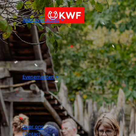
Alles over acties
Evenementen
Over ons
Contact