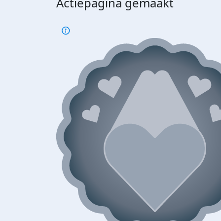
Actiepagina gemaakt