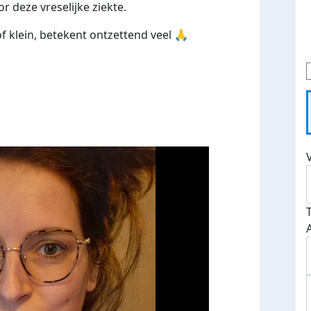
r deze vreselijke ziekte.
of klein, betekent ontzettend veel 🙏