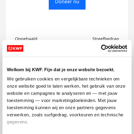
Doneer nu
Opgehaald
Streefbedrag
€0
€1.000
Doneer
Welkom bij KWF. Fijn dat je onze website bezoekt.
We gebruiken cookies en vergelijkbare technieken om 
Ankie-En-Math's badges
onze website goed te laten werken, het gebruik van onze 
website en campagnes te analyseren en — met jouw 
toestemming — voor marketingdoeleinden. Met jouw 
toestemming kunnen wij en onze partners gegevens 
verwerken, zoals surfgedrag, voorkeuren en technische 
gegevens.