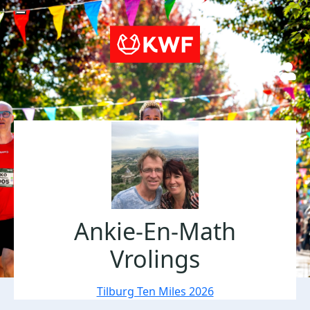
Ankie-En-Math
Vrolings
Tilburg Ten Miles 2026