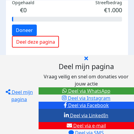
Opgehaald
Streefbedrag
€0
€1.000
Doneer
Deel deze pagina
Deel mijn pagina
Vraag veilig en snel om donaties voor
jouw actie
Deel via WhatsApp
Deel mijn
Deel via Instagram
pagina
Deel via Facebook
Deel via LinkedIn
Deel via e-mail
Deel via SMS