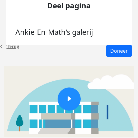
Deel pagina
Ankie-En-Math's
galerij
Terug
Doneer