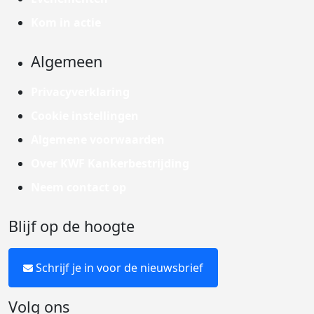
Kom in actie
Algemeen
Privacyverklaring
Cookie instellingen
Algemene voorwaarden
Over KWF Kankerbestrijding
Neem contact op
Blijf op de hoogte
Schrijf je in voor de nieuwsbrief
Volg ons