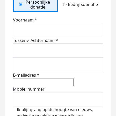
Persoonlijke
Bedrijfsdonatie
donatie
Voornaam *
Tussenv.
Achternaam *
E-mailadres *
Mobiel nummer
Ik blijf graag op de hoogte van nieuws,
acties en manieren waarop ik kan