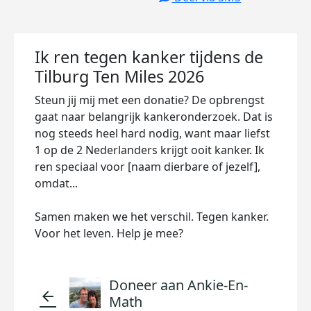
Ik ren tegen kanker tijdens de
Tilburg Ten Miles 2026
Steun jij mij met een donatie? De opbrengst
gaat naar belangrijk kankeronderzoek. Dat is
nog steeds heel hard nodig, want maar liefst
1 op de 2 Nederlanders krijgt ooit kanker. Ik
ren speciaal voor [naam dierbare of jezelf],
omdat...
Samen maken we het verschil. Tegen kanker.
Voor het leven. Help je mee?
Doneer aan Ankie-En-
arrow_back
Math