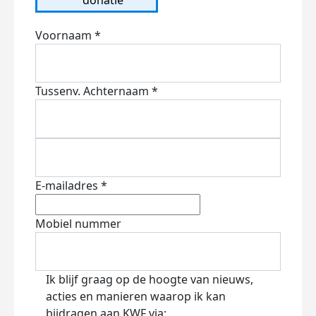
Voornaam *
Tussenv.
Achternaam *
E-mailadres *
Mobiel nummer
Ik blijf graag op de hoogte van nieuws,
acties en manieren waarop ik kan
bijdragen aan KWF via: