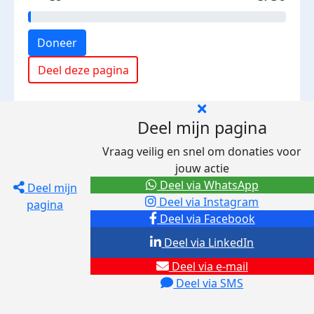
Doneer
Deel deze pagina
Deel mijn pagina
Vraag veilig en snel om donaties voor
jouw actie
Deel via WhatsApp
Deel mijn
Deel via Instagram
pagina
Deel via Facebook
Deel via LinkedIn
Deel via e-mail
Deel via SMS