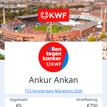
Ankur Ankan
TCS Amsterdam Marathon 2026
Opgehaald
Streefbedrag
€0
€750