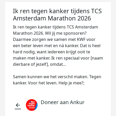
Ik ren tegen kanker tijdens TCS
Amsterdam Marathon 2026
Ik ren tegen kanker tijdens TCS Amsterdam
Marathon 2026. Wil jij me sponsoren?
Daarmee zorgen we samen met KWF voor
een beter leven met en ná kanker. Dat is heel
hard nodig, want iedereen krijgt ooit te
maken met kanker. Ik ren speciaal voor [naam
dierbare of jezelf], omdat…
Samen kunnen we het verschil maken. Tegen
kanker. Voor het leven. Help je mee?;
Doneer aan Ankur
arrow_back