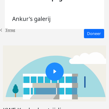
Ankur's
galerij
Terug
Doneer