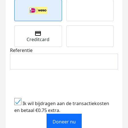
Creditcard
Referentie
Ik wil bijdragen aan de transactiekosten
en betaal €0.75 extra.
Doneer nu