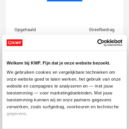
Opgehaald
Streefbedrag
€0
€750
Doneer
Welkom bij KWF. Fijn dat je onze website bezoekt.
Ankur's badges
We gebruiken cookies en vergelijkbare technieken om 
onze website goed te laten werken, het gebruik van onze 
website en campagnes te analyseren en — met jouw 
toestemming — voor marketingdoeleinden. Met jouw 
toestemming kunnen wij en onze partners gegevens 
verwerken, zoals surfgedrag, voorkeuren en technische 
gegevens.
Deze gegevens helpen ons om campagnes te meten, 