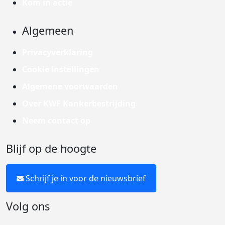
Kom in actie
Algemeen
Privacyverklaring
Cookie instellingen
Algemene voorwaarden
Over KWF Kankerbestrijding
Neem contact op
Blijf op de hoogte
Schrijf je in voor de nieuwsbrief
Volg ons