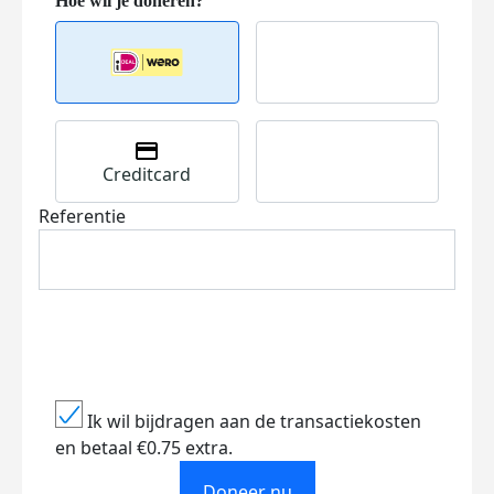
Creditcard
Referentie
Ik wil bijdragen aan de transactiekosten
en betaal €0.75 extra.
Doneer nu