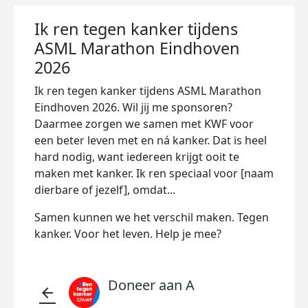
Ik ren tegen kanker tijdens
ASML Marathon Eindhoven
2026
Ik ren tegen kanker tijdens ASML Marathon
Eindhoven 2026. Wil jij me sponsoren?
Daarmee zorgen we samen met KWF voor
een beter leven met en ná kanker. Dat is heel
hard nodig, want iedereen krijgt ooit te
maken met kanker. Ik ren speciaal voor [naam
dierbare of jezelf], omdat...
Samen kunnen we het verschil maken. Tegen
kanker. Voor het leven. Help je mee?
Doneer aan A
arrow_back