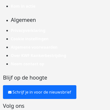
Kom in actie
Algemeen
Privacyverklaring
Cookie instellingen
Algemene voorwaarden
Over KWF Kankerbestrijding
Neem contact op
Blijf op de hoogte
Schrijf je in voor de nieuwsbrief
Volg ons