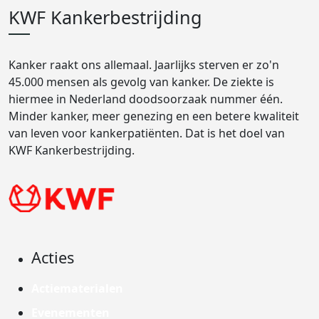
KWF Kankerbestrijding
Kanker raakt ons allemaal. Jaarlijks sterven er zo'n
45.000 mensen als gevolg van kanker. De ziekte is
hiermee in Nederland doodsoorzaak nummer één.
Minder kanker, meer genezing en een betere kwaliteit
van leven voor kankerpatiënten. Dat is het doel van
KWF Kankerbestrijding.
Acties
Actiematerialen
Evenementen