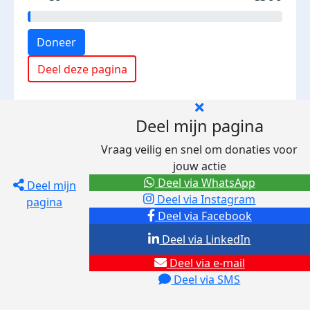
Doneer
Deel deze pagina
Deel mijn pagina
Vraag veilig en snel om donaties voor
jouw actie
Deel via WhatsApp
Deel mijn
Deel via Instagram
pagina
Deel via Facebook
Deel via LinkedIn
Deel via e-mail
Deel via SMS