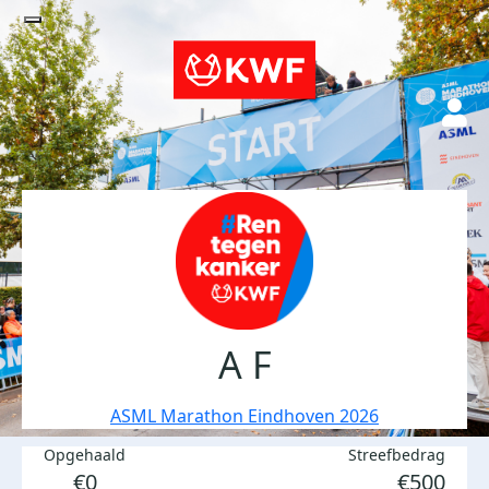
A F
ASML Marathon Eindhoven 2026
Opgehaald
Streefbedrag
€0
€500