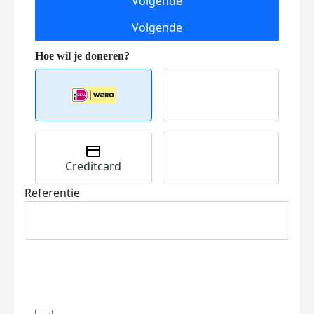
Volgende
Volgende
Creditcard
Referentie