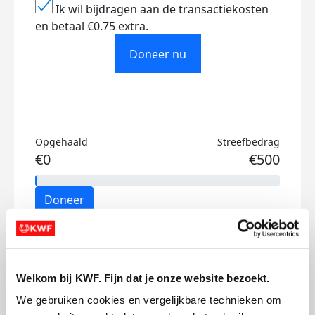
Ik wil bijdragen aan de transactiekosten
en betaal €0.75 extra.
Doneer nu
Opgehaald
Streefbedrag
€0
€500
Doneer
Mijn activiteiten volgen
Welkom bij KWF. Fijn dat je onze website bezoekt.
We gebruiken cookies en vergelijkbare technieken om 