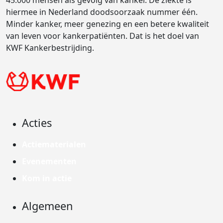
45.000 mensen als gevolg van kanker. De ziekte is
hiermee in Nederland doodsoorzaak nummer één.
Minder kanker, meer genezing en een betere kwaliteit
van leven voor kankerpatiënten. Dat is het doel van
KWF Kankerbestrijding.
Acties
Actiematerialen
Evenementen
Kom in actie
Algemeen