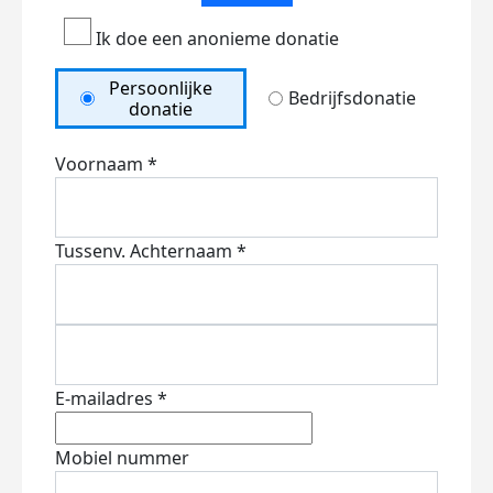
Ik doe een anonieme donatie
Persoonlijke
Bedrijfsdonatie
donatie
Voornaam *
Tussenv.
Achternaam *
E-mailadres *
Mobiel nummer