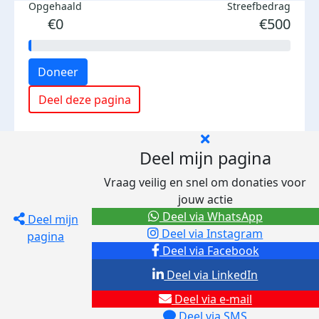
Opgehaald
Streefbedrag
€0
€500
Doneer
Deel deze pagina
Deel mijn pagina
Vraag veilig en snel om donaties voor
jouw actie
Deel via WhatsApp
Deel mijn
Deel via Instagram
pagina
Deel via Facebook
Deel via LinkedIn
Deel via e-mail
Deel via SMS