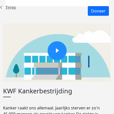
Terug
Doneer
KWF Kankerbestrijding
Kanker raakt ons allemaal. Jaarlijks sterven er zo'n