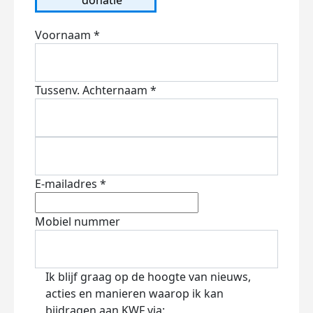
Voornaam *
Tussenv.
Achternaam *
E-mailadres *
Mobiel nummer
Ik blijf graag op de hoogte van nieuws,
acties en manieren waarop ik kan
bijdragen aan KWF via: