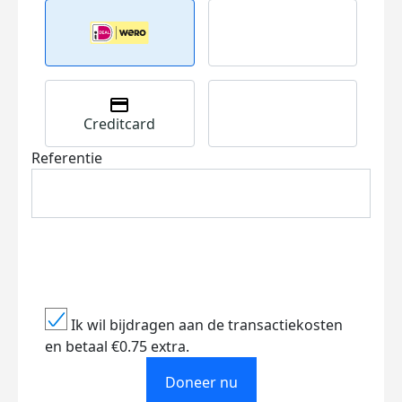
Creditcard
Referentie
Ik wil bijdragen aan de transactiekosten
en betaal €0.75 extra.
Doneer nu