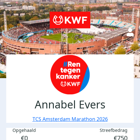
Annabel Evers
TCS Amsterdam Marathon 2026
Opgehaald
Streefbedrag
€0
€750