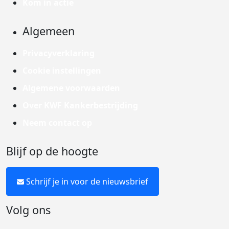
Kom in actie
Algemeen
Privacyverklaring
Cookie instellingen
Algemene voorwaarden
Over KWF Kankerbestrijding
Neem contact op
Blijf op de hoogte
Schrijf je in voor de nieuwsbrief
Volg ons