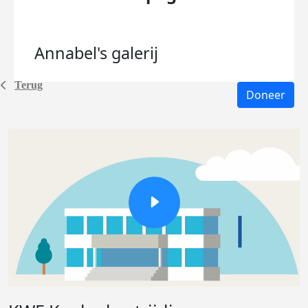
Annabel's
galerij
Terug
Doneer