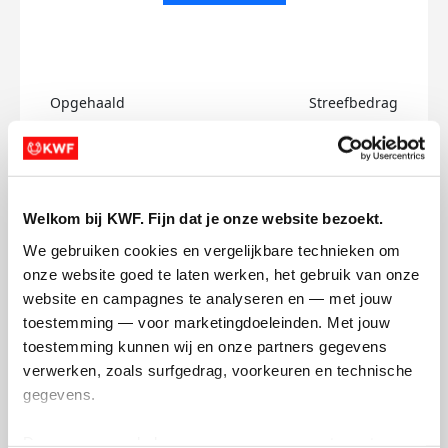
Opgehaald
Streefbedrag
€0
€750
Doneer
Welkom bij KWF. Fijn dat je onze website bezoekt.
Annabel's badges
We gebruiken cookies en vergelijkbare technieken om 
onze website goed te laten werken, het gebruik van onze 
website en campagnes te analyseren en — met jouw 
toestemming — voor marketingdoeleinden. Met jouw 
toestemming kunnen wij en onze partners gegevens 
verwerken, zoals surfgedrag, voorkeuren en technische 
gegevens.
Deze gegevens helpen ons om campagnes te meten, 