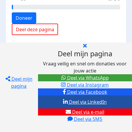
Doneer
Deel deze pagina
Deel mijn pagina
Vraag veilig en snel om donaties voor
jouw actie
Deel via WhatsApp
Deel mijn
Deel via Instagram
pagina
Deel via Facebook
Deel via LinkedIn
Deel via e-mail
Deel via SMS