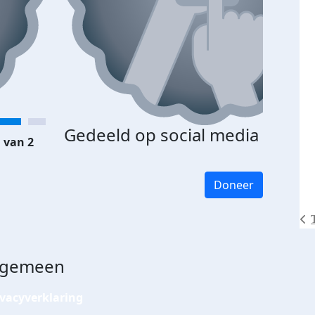
Gedeeld op social media
 van 2
Doneer
lgemeen
ivacyverklaring