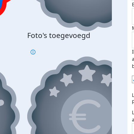
Foto's toegevoegd
€500
verd