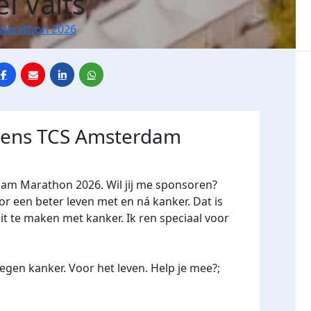
l Valts
Marathon 2026
jdens TCS Amsterdam
dam Marathon 2026. Wil jij me sponsoren?
een beter leven met en ná kanker. Dat is
it te maken met kanker. Ik ren speciaal voor
gen kanker. Voor het leven. Help je mee?;