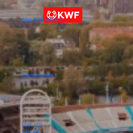
Alles over acties
Evenementen
Over ons
Contact