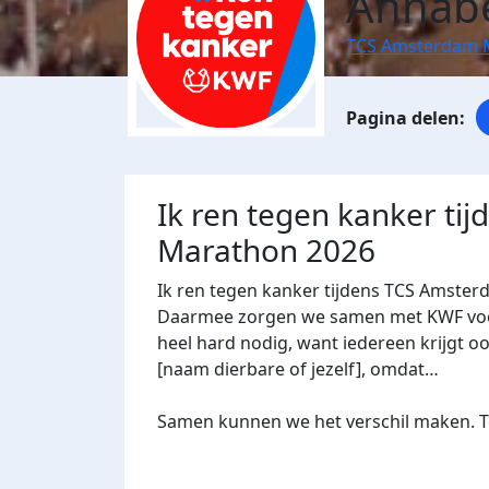
Annabe
TCS Amsterdam 
Ik ren tegen kanker ti
Marathon 2026
Ik ren tegen kanker tijdens TCS Amster
Daarmee zorgen we samen met KWF voor 
heel hard nodig, want iedereen krijgt oo
[naam dierbare of jezelf], omdat…
Samen kunnen we het verschil maken. Te