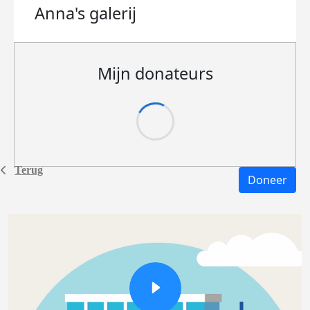
Anna's
galerij
Mijn donateurs
Terug
Doneer