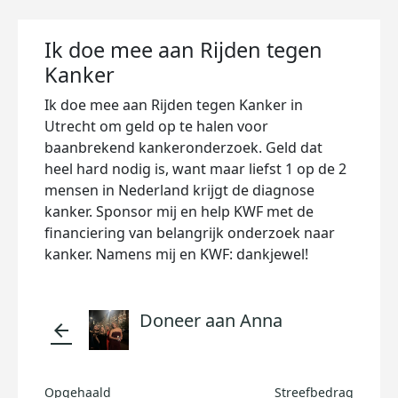
Ik doe mee aan Rijden tegen
Kanker
Ik doe mee aan Rijden tegen Kanker in
Utrecht om geld op te halen voor
baanbrekend kankeronderzoek. Geld dat
heel hard nodig is, want maar liefst 1 op de 2
mensen in Nederland krijgt de diagnose
kanker. Sponsor mij en help KWF met de
financiering van belangrijk onderzoek naar
kanker. Namens mij en KWF: dankjewel!
Doneer aan Anna
arrow_back
Opgehaald
Streefbedrag