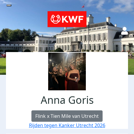
Anna Goris
Flink x Tien Mile van Utrecht
Rijden tegen Kanker Utrecht 2026