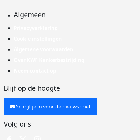
Algemeen
Privacyverklaring
Cookie instellingen
Algemene voorwaarden
Over KWF Kankerbestrijding
Neem contact op
Blijf op de hoogte
Schrijf je in voor de nieuwsbrief
Volg ons