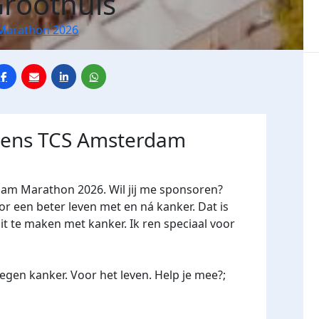
roothuis
Marathon 2026
jdens TCS Amsterdam
dam Marathon 2026. Wil jij me sponsoren?
een beter leven met en ná kanker. Dat is
it te maken met kanker. Ik ren speciaal voor
gen kanker. Voor het leven. Help je mee?;