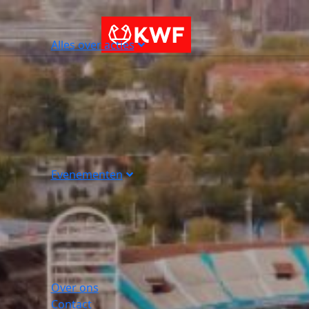
Alles over acties
Evenementen
Over ons
Contact