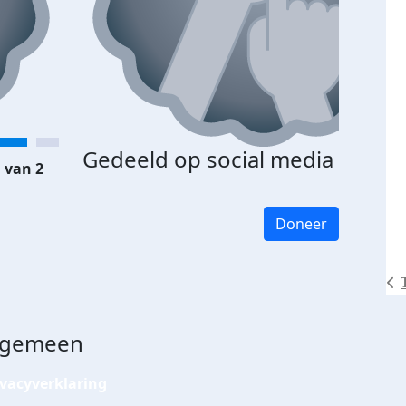
Gedeeld op social media
 van 2
Doneer
lgemeen
ivacyverklaring