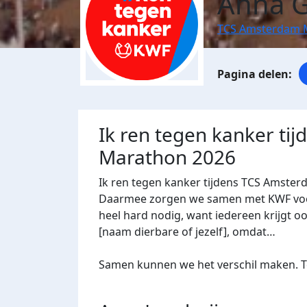
Anna G
TCS Amsterdam 
Ik ren tegen kanker ti
Marathon 2026
Ik ren tegen kanker tijdens TCS Amster
Daarmee zorgen we samen met KWF voor 
heel hard nodig, want iedereen krijgt oo
[naam dierbare of jezelf], omdat…
Samen kunnen we het verschil maken. Te