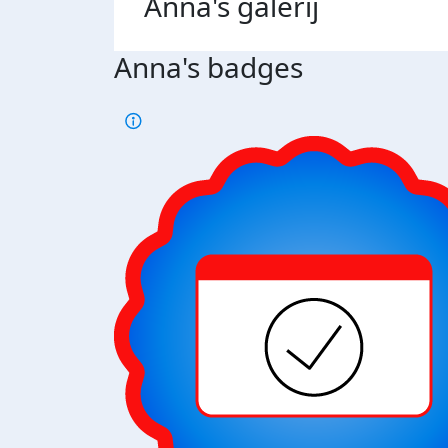
Anna's
galerij
Anna's badges