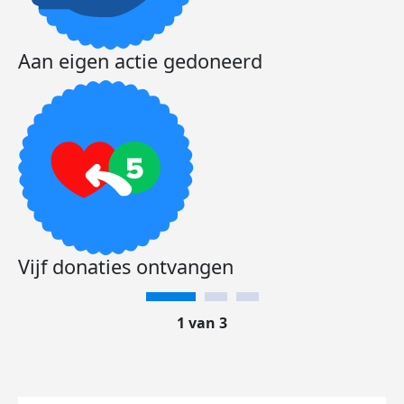
Aan eigen actie gedoneerd
Vijf donaties ontvangen
1 van 3