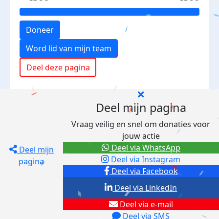
Doneer
Word lid van mijn team
Deel deze pagina
Deel mijn pagina
Vraag veilig en snel om donaties voor
jouw actie
Deel via WhatsApp
Deel mijn
Deel via Instagram
pagina
Deel via Facebook
Deel via LinkedIn
Deel via e-mail
Deel via SMS