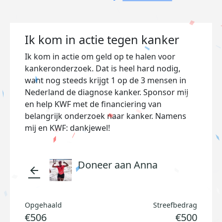
Ik kom in actie tegen kanker
Ik kom in actie om geld op te halen voor
kankeronderzoek. Dat is heel hard nodig,
want nog steeds krijgt 1 op de 3 mensen in
Nederland de diagnose kanker. Sponsor mij
en help KWF met de financiering van
belangrijk onderzoek naar kanker. Namens
mij en KWF: dankjewel!
Doneer aan Anna
arrow_back
Opgehaald
Streefbedrag
€506
€500