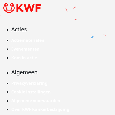
Acties
Actiematerialen
Evenementen
Kom in actie
Algemeen
Privacyverklaring
Cookie instellingen
Algemene voorwaarden
Over KWF Kankerbestrijding