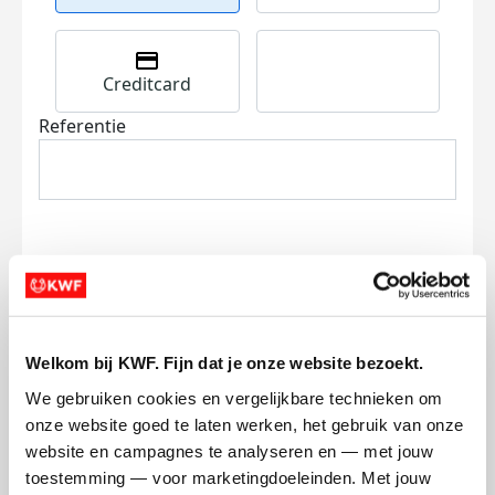
Creditcard
Referentie
Ik wil bijdragen aan de transactiekosten
en betaal €0.75 extra.
Welkom bij KWF. Fijn dat je onze website bezoekt.
We gebruiken cookies en vergelijkbare technieken om 
Doneer nu
onze website goed te laten werken, het gebruik van onze 
website en campagnes te analyseren en — met jouw 
toestemming — voor marketingdoeleinden. Met jouw 