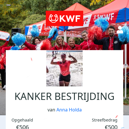
KANKER BESTRIJDING
van
Anna Holda
Opgehaald
Streefbedrag
€506
€500