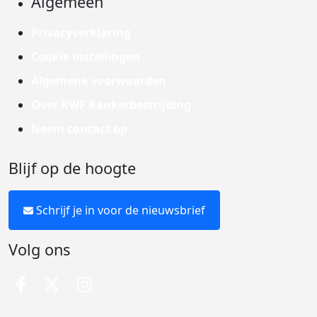
Algemeen
Privacyverklaring
Cookie instellingen
Algemene voorwaarden
Over KWF Kankerbestrijding
Neem contact op
Blijf op de hoogte
Schrijf je in voor de nieuwsbrief
Volg ons