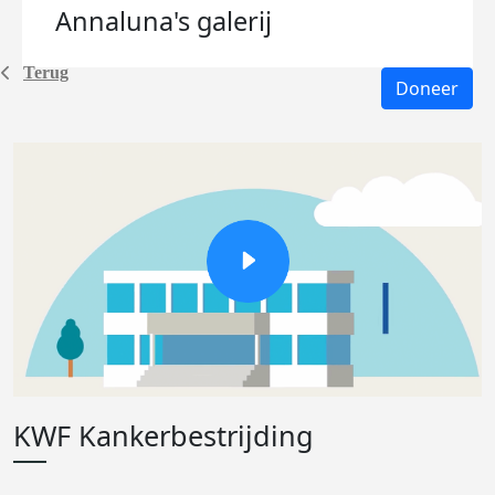
Annaluna's
galerij
Terug
Doneer
KWF Kankerbestrijding