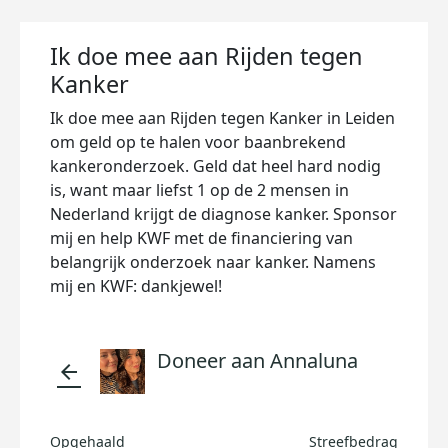
Ik doe mee aan Rijden tegen
Kanker
Ik doe mee aan Rijden tegen Kanker in Leiden
om geld op te halen voor baanbrekend
kankeronderzoek. Geld dat heel hard nodig
is, want maar liefst 1 op de 2 mensen in
Nederland krijgt de diagnose kanker. Sponsor
mij en help KWF met de financiering van
belangrijk onderzoek naar kanker. Namens
mij en KWF: dankjewel!
Doneer aan Annaluna
arrow_back
Opgehaald
Streefbedrag