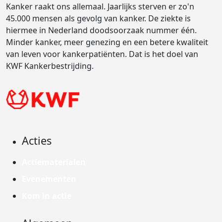
Kanker raakt ons allemaal. Jaarlijks sterven er zo'n
45.000 mensen als gevolg van kanker. De ziekte is
hiermee in Nederland doodsoorzaak nummer één.
Minder kanker, meer genezing en een betere kwaliteit
van leven voor kankerpatiënten. Dat is het doel van
KWF Kankerbestrijding.
Acties
Actiematerialen
Evenementen
Kom in actie