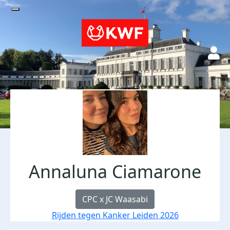
Annaluna Ciamarone
CPC x JC Waasabi
Rijden tegen Kanker Leiden 2026