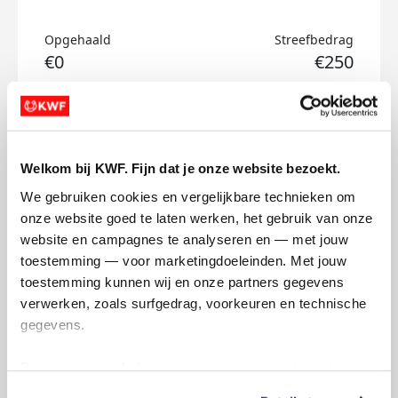
Opgehaald
Streefbedrag
€0
€250
Doneer
Annaluna's badges
Welkom bij KWF. Fijn dat je onze website bezoekt.
We gebruiken cookies en vergelijkbare technieken om 
onze website goed te laten werken, het gebruik van onze 
website en campagnes te analyseren en — met jouw 
toestemming — voor marketingdoeleinden. Met jouw 
toestemming kunnen wij en onze partners gegevens 
verwerken, zoals surfgedrag, voorkeuren en technische 
gegevens.
Deze gegevens helpen ons om campagnes te meten, 
prestaties te verbeteren en relevante KWF-content te 