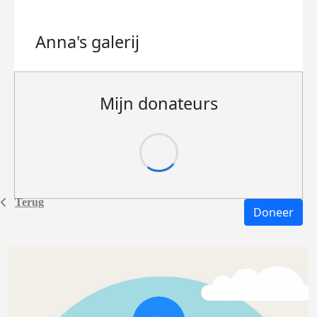
Anna's
galerij
Mijn donateurs
Terug
Doneer