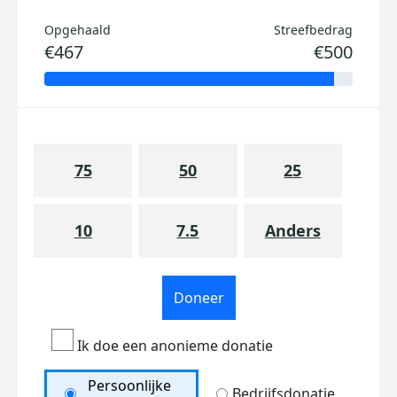
Opgehaald
Streefbedrag
€467
€500
75
50
25
10
7.5
Anders
Doneer
Ik doe een anonieme donatie
Persoonlijke
Bedrijfsdonatie