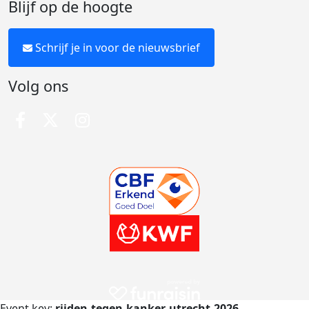
Blijf op de hoogte
Schrijf je in voor de nieuwsbrief
Volg ons
Event key:
rijden-tegen-kanker-utrecht-2026