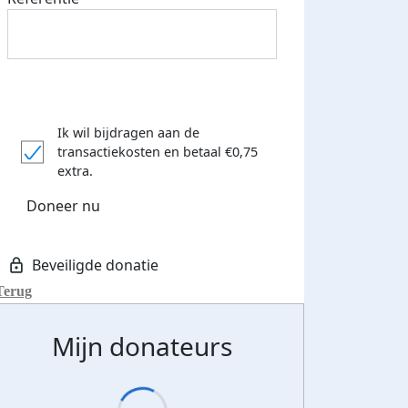
Ik wil bijdragen aan de
transactiekosten
en betaal €0,75
extra.
Doneer nu
Terug
Mijn donateurs