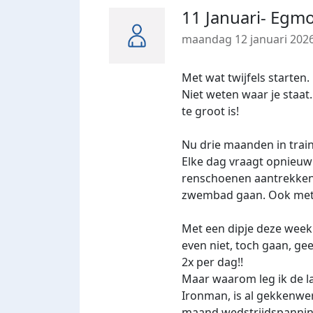
11 Januari- Egmo
maandag 12 januari 202
Met wat twijfels starten.
Niet weten waar je staat.
te groot is!
Nu drie maanden in traini
Elke dag vraagt opnieuw 
renschoenen aantrekken
zwembad gaan. Ook met sn
Met een dipje deze week
even niet, toch gaan, ge
2x per dag!!
Maar waarom leg ik de la
Ironman, is al gekkenwer
maand wedstrijdspanning