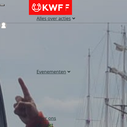
Alles over acties
Login
Evenementen
Over ons
Contact