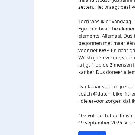
zetten. Het vraagt best 
Toch was ik er vandaag.
Egmond beat the elements
elements. Allemaal. Dus i
begonnen met maar één d
voor het KWF. En daar g
We strijden verder, voor
krijgt 1 op de 2 mensen i
kanker. Dus doneer allem
Dankbaar voor mijn spor
coach @dutch_bike_fit_
, die ervoor zorgen dat i
10× vol gas tot de finis
19 september 2026. Voor