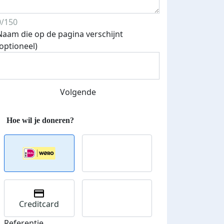
0/150
Naam die op de pagina verschijnt
(optioneel)
Volgende
Creditcard
Referentie