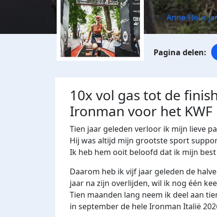
van
Anne-Fleur Ja
10x vol gas tot de finis
Ironman voor het KWF
Tien jaar geleden verloor ik mijn lieve p
Hij was altijd mijn grootste sport suppor
Ik heb hem ooit beloofd dat ik mijn best 
Daarom heb ik vijf jaar geleden de halv
jaar na zijn overlijden, wil ik nog één ke
Tien maanden lang neem ik deel aan ti
in september de hele
Ironman Italië 202