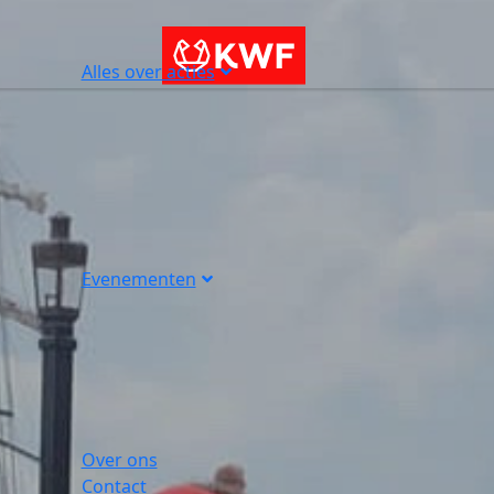
Alles over acties
Evenementen
Over ons
Contact