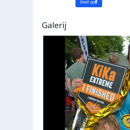
Deel op
Galerij