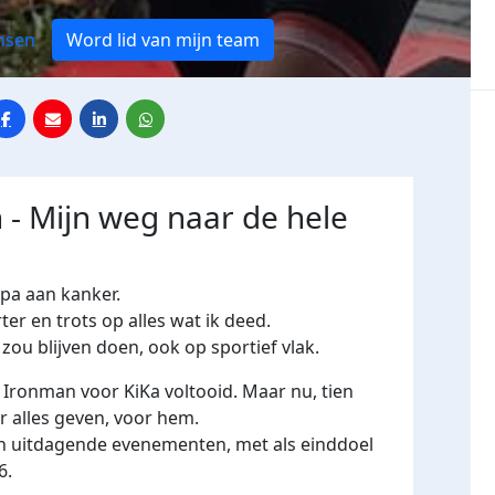
nsen
Word lid van mijn team
h - Mijn weg naar de hele
apa aan kanker.
ter en trots op alles wat ik deed.
zou blijven doen, ook op sportief vlak.
e Ironman voor KiKa voltooid. Maar nu, tien
er alles geven, voor hem.
en uitdagende evenementen, met als einddoel
6
.