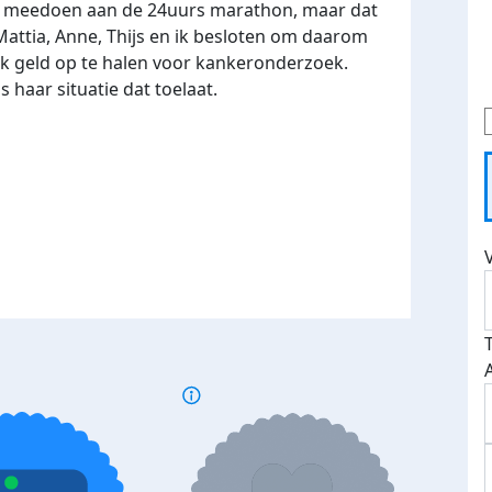
ok meedoen aan de 24uurs marathon, maar dat
attia, Anne, Thijs en ik besloten om daarom
jk geld op te halen voor kankeronderzoek.
 haar situatie dat toelaat.