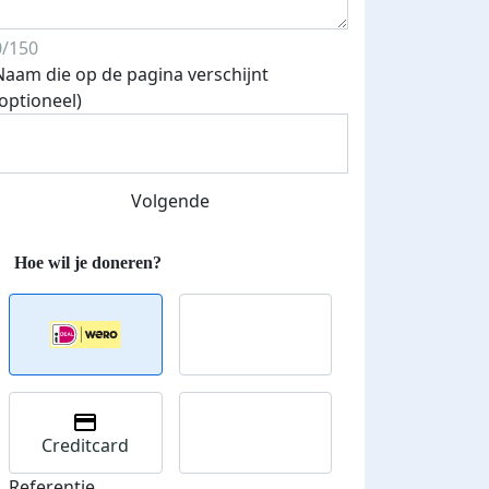
0/150
Naam die op de pagina verschijnt
(optioneel)
Volgende
Creditcard
Referentie