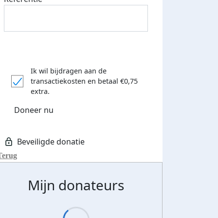
Ik wil bijdragen aan de
transactiekosten
en betaal €0,75
extra.
Doneer nu
Terug
Mijn donateurs