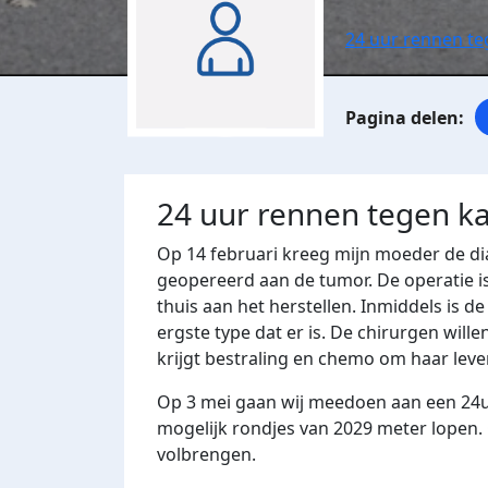
24 uur rennen t
24 uur rennen tegen k
Op 14 februari kreeg mijn moeder de di
geopereerd aan de tumor. De operatie i
thuis aan het herstellen. Inmiddels is 
ergste type dat er is. De chirurgen wil
krijgt bestraling en chemo om haar leve
Op 3 mei gaan wij meedoen aan een 24u
mogelijk rondjes van 2029 meter lopen.
volbrengen.