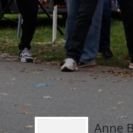
Anne B