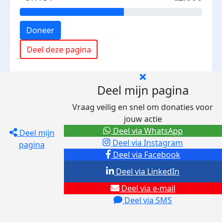
Doneer
Deel deze pagina
Deel mijn pagina
Vraag veilig en snel om donaties voor
jouw actie
Deel via WhatsApp
Deel mijn
Deel via Instagram
pagina
Deel via Facebook
Deel via LinkedIn
Deel via e-mail
Deel via SMS