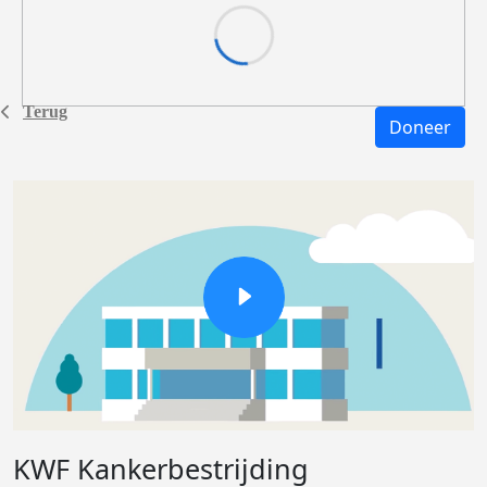
Terug
Doneer
KWF Kankerbestrijding