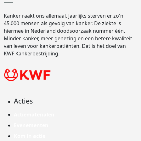
Kanker raakt ons allemaal. Jaarlijks sterven er zo'n
45.000 mensen als gevolg van kanker. De ziekte is
hiermee in Nederland doodsoorzaak nummer één.
Minder kanker, meer genezing en een betere kwaliteit
van leven voor kankerpatiënten. Dat is het doel van
KWF Kankerbestrijding.
Acties
Actiematerialen
Evenementen
Kom in actie