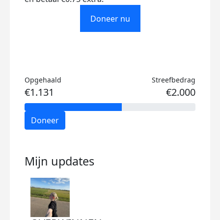
Doneer nu
Opgehaald
Streefbedrag
€1.131
€2.000
Doneer
Mijn updates