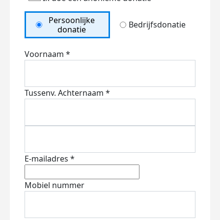
Persoonlijke
Bedrijfsdonatie
donatie
Voornaam *
Tussenv.
Achternaam *
E-mailadres *
Mobiel nummer