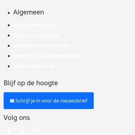
Algemeen
Privacyverklaring
Cookie instellingen
Algemene voorwaarden
Over KWF Kankerbestrijding
Neem contact op
Blijf op de hoogte
Schrijf je in voor de nieuwsbrief
Volg ons