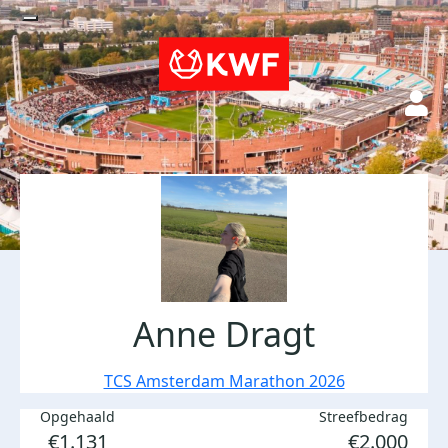
Anne Dragt
TCS Amsterdam Marathon 2026
Opgehaald
Streefbedrag
€1.131
€2.000