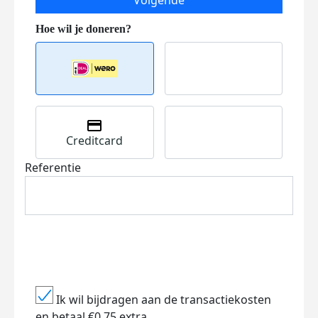
Volgende
Creditcard
Referentie
Ik wil bijdragen aan de transactiekosten
en betaal €0.75 extra.