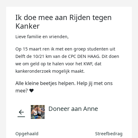
Ik doe mee aan Rijden tegen
Kanker
Lieve familie en vrienden,
Op 15 maart ren ik met een groep studenten uit
Delft de 10/21 km van de CPC DEN HAAG. Dit doen
we om geld op te halen voor het KWF, dat
kankeronderzoek mogelijk maakt.
Alle kleine beetjes helpen. Help jij met ons
mee? ❤️
Doneer aan Anne
arrow_back
Opgehaald
Streefbedrag