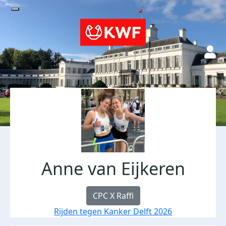
Anne van Eijkeren
CPC X Raffi
Rijden tegen Kanker Delft 2026