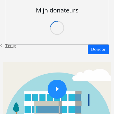
Mijn donateurs
Terug
Doneer