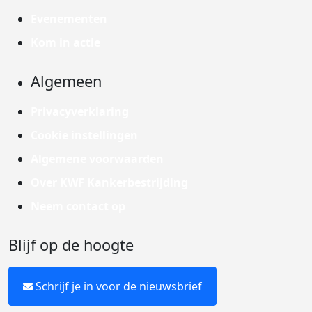
Evenementen
Kom in actie
Algemeen
Privacyverklaring
Cookie instellingen
Algemene voorwaarden
Over KWF Kankerbestrijding
Neem contact op
Blijf op de hoogte
Schrijf je in voor de nieuwsbrief