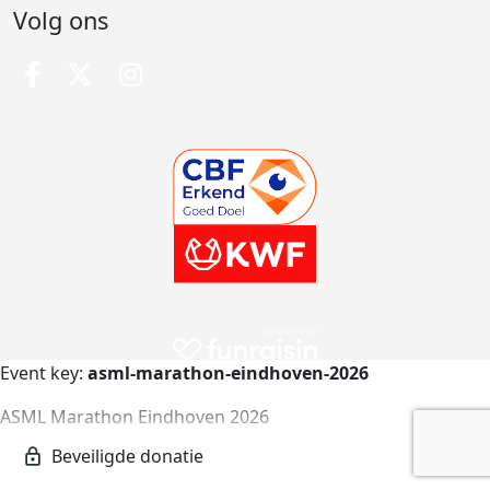
Volg ons
Event key:
asml-marathon-eindhoven-2026
ASML Marathon Eindhoven 2026
asml-marathon-eindhoven-2026