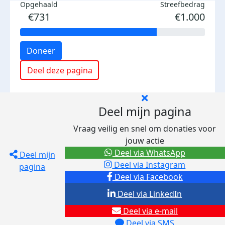
Opgehaald
Streefbedrag
€731
€1.000
Doneer
Deel deze pagina
Deel mijn pagina
Vraag veilig en snel om donaties voor
jouw actie
Deel via WhatsApp
Deel mijn
Deel via Instagram
pagina
Deel via Facebook
Deel via LinkedIn
Deel via e-mail
Deel via SMS