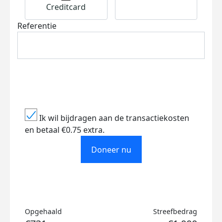
Creditcard
Referentie
Ik wil bijdragen aan de transactiekosten
en betaal €0.75 extra.
Doneer nu
Opgehaald
Streefbedrag