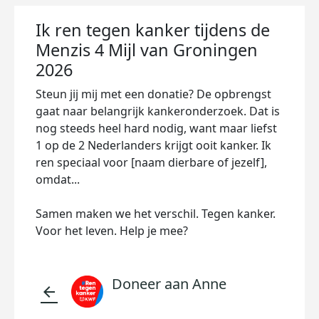
Ik ren tegen kanker tijdens de
Menzis 4 Mijl van Groningen
2026
Steun jij mij met een donatie? De opbrengst
gaat naar belangrijk kankeronderzoek. Dat is
nog steeds heel hard nodig, want maar liefst
1 op de 2 Nederlanders krijgt ooit kanker. Ik
ren speciaal voor [naam dierbare of jezelf],
omdat...
Samen maken we het verschil. Tegen kanker.
Voor het leven. Help je mee?
Doneer aan Anne
arrow_back