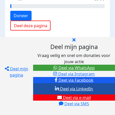
Doneer
Deel deze pagina
Deel mijn pagina
Vraag veilig en snel om donaties voor
jouw actie
Deel via WhatsApp
Deel mijn
Deel via Instagram
pagina
Deel via Facebook
Deel via LinkedIn
Deel via e-mail
Deel via SMS