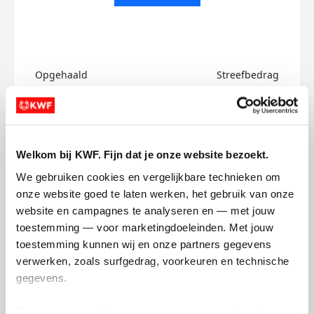
Opgehaald
Streefbedrag
€0
€500
Doneer
Welkom bij KWF. Fijn dat je onze website bezoekt.
Anne's badges
We gebruiken cookies en vergelijkbare technieken om 
onze website goed te laten werken, het gebruik van onze 
website en campagnes te analyseren en — met jouw 
toestemming — voor marketingdoeleinden. Met jouw 
toestemming kunnen wij en onze partners gegevens 
verwerken, zoals surfgedrag, voorkeuren en technische 
gegevens.
Deze gegevens helpen ons om campagnes te meten, 