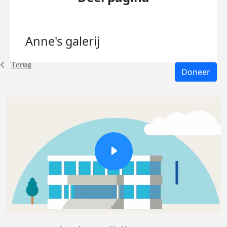
Anne's
galerij
Terug
Doneer