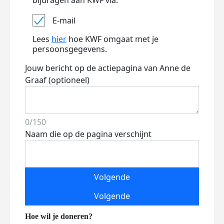
bijdragen aan KWF via:
E-mail
Lees
hier
hoe KWF omgaat met je
persoonsgegevens.
Jouw bericht op de actiepagina van Anne de
Graaf (optioneel)
0/150
Naam die op de pagina verschijnt
Volgende
Volgende