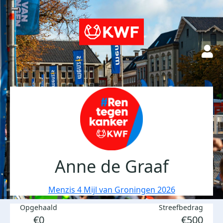
Anne de Graaf
Menzis 4 Mijl van Groningen 2026
Opgehaald
Streefbedrag
€0
€500