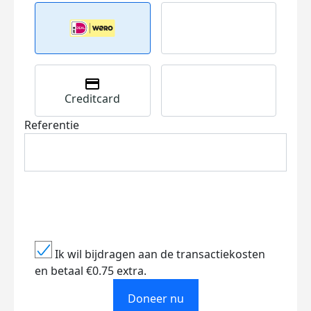
Creditcard
Referentie
Ik wil bijdragen aan de transactiekosten
en betaal €0.75 extra.
Doneer nu