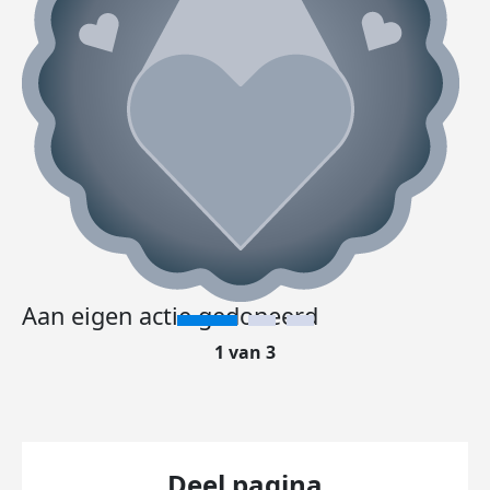
Aan eigen actie gedoneerd
1 van 3
Deel pagina