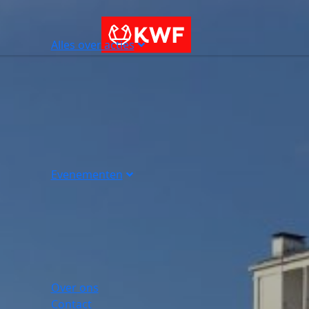
Alles over acties
Evenementen
Over ons
Contact