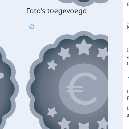
Foto's toegevoegd
Top 