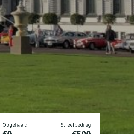
Opgehaald
Streefbedrag