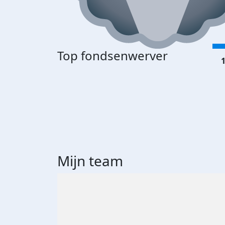
Top fondsenwerver
1
Mijn team