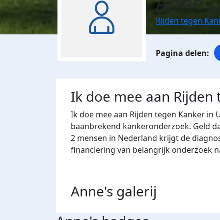
Anne L
Rijden tegen Kan
Ik doe mee aan Rijden
Ik doe mee aan Rijden tegen Kanker in 
baanbrekend kankeronderzoek. Geld dat 
2 mensen in Nederland krijgt de diagno
financiering van belangrijk onderzoek 
Anne's
galerij