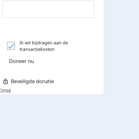
Donateurs bedankt
Ik wil bijdragen aan de
transactiekosten
Doneer nu
Terug