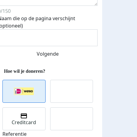
0/150
Naam die op de pagina verschijnt
Streefbedrag verhoogd
(optioneel)
Volgende
Creditcard
Referentie