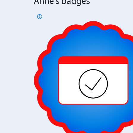
Anne's badges