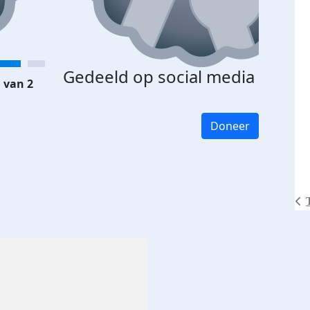
Gedeeld op social media
 van 2
Doneer