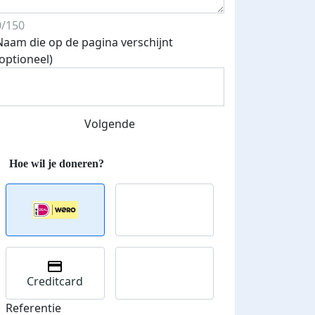
0/150
Naam die op de pagina verschijnt
(optioneel)
Streefbedrag verhoogd
Volgende
Creditcard
Referentie