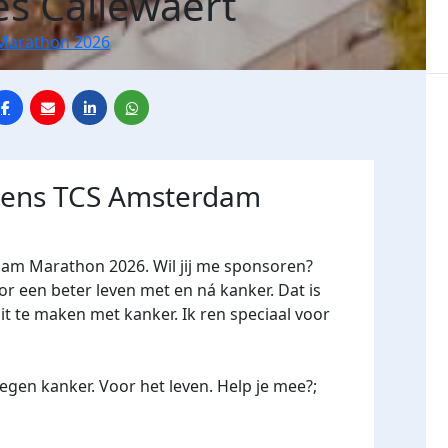
es Callewaert
Marathon 2026
jdens TCS Amsterdam
dam Marathon 2026. Wil jij me sponsoren?
een beter leven met en ná kanker. Dat is
it te maken met kanker. Ik ren speciaal voor
gen kanker. Voor het leven. Help je mee?;