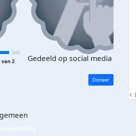
Gedeeld op social media
 van 2
Doneer
lgemeen
ivacyverklaring