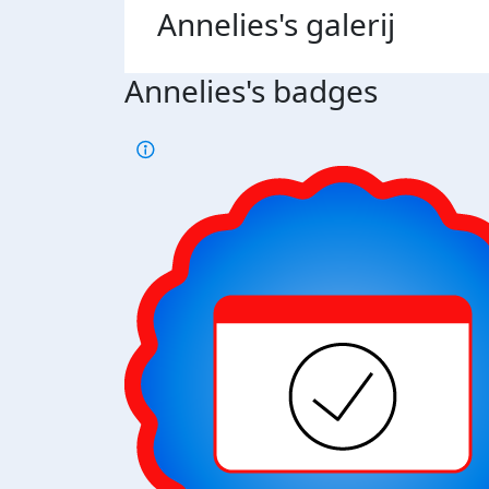
Annelies's
galerij
Annelies's badges