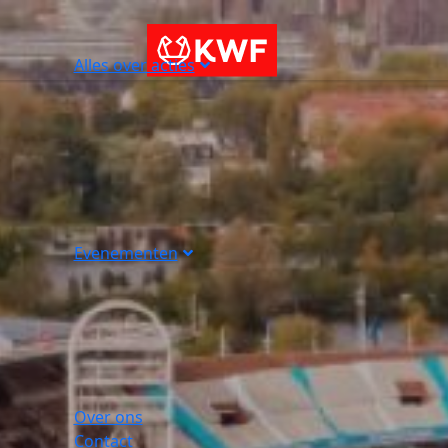
Alles over acties
Evenementen
Over ons
Contact