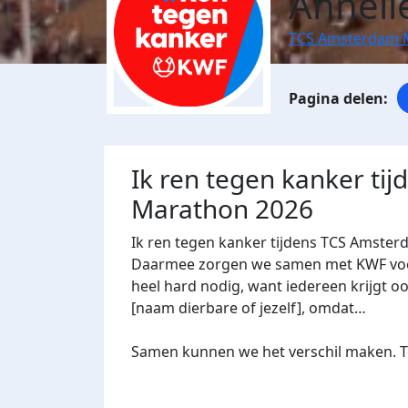
Anneli
TCS Amsterdam 
Ik ren tegen kanker ti
Marathon 2026
Ik ren tegen kanker tijdens TCS Amster
Daarmee zorgen we samen met KWF voor 
heel hard nodig, want iedereen krijgt oo
[naam dierbare of jezelf], omdat…
Samen kunnen we het verschil maken. Te