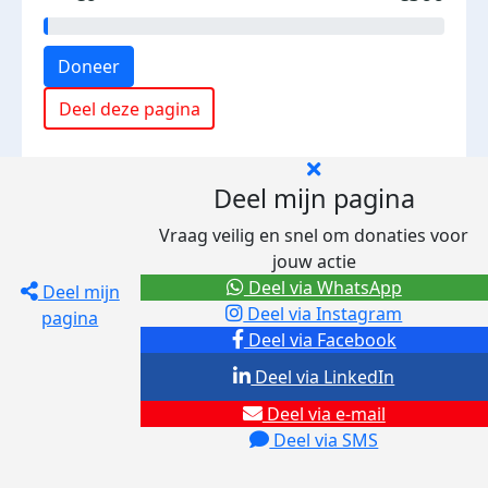
Doneer
Deel deze pagina
Deel mijn pagina
Vraag veilig en snel om donaties voor
jouw actie
Deel via WhatsApp
Deel mijn
Deel via Instagram
pagina
Deel via Facebook
Deel via LinkedIn
Deel via e-mail
Deel via SMS