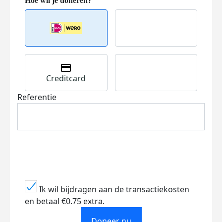
Creditcard
Referentie
Ik wil bijdragen aan de transactiekosten
en betaal €0.75 extra.
Doneer nu