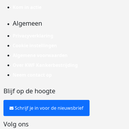
Kom in actie
Algemeen
Privacyverklaring
Cookie instellingen
Algemene voorwaarden
Over KWF Kankerbestrijding
Neem contact op
Blijf op de hoogte
Schrijf je in voor de nieuwsbrief
Volg ons