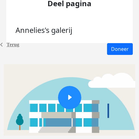
Deel pagina
Annelies's
galerij
Terug
Doneer