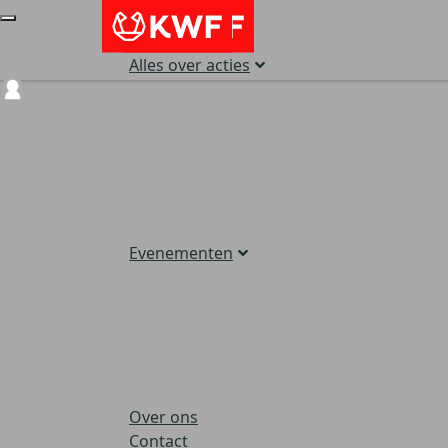
Alles over acties
Login
Evenementen
Over ons
Contact