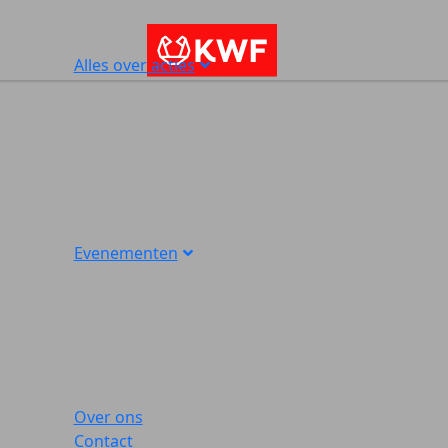
Alles over acties
Evenementen
Over ons
Contact