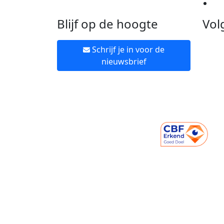
Ne
Blijf op de hoogte
Vol
Schrijf je in voor de
nieuwsbrief