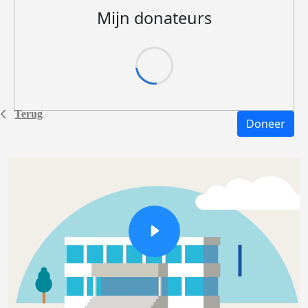
Mijn donateurs
Terug
Doneer