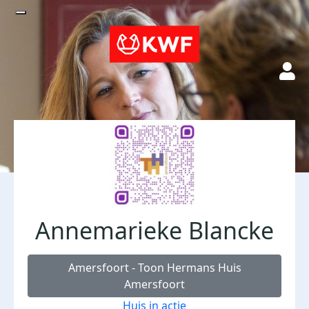
Annemarieke Blancke
Amersfoort - Toon Hermans Huis
Amersfoort
Huis in actie