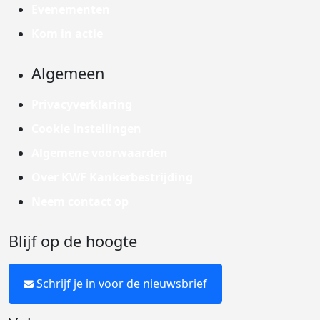
Evenementen
Kom in actie
Algemeen
Privacyverklaring
Cookie instellingen
Algemene voorwaarden
Over KWF Kankerbestrijding
Neem contact op
Blijf op de hoogte
Schrijf je in voor de nieuwsbrief