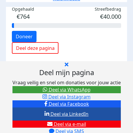
Opgehaald
Streefbedrag
€764
€40.000
Doneer
Deel deze pagina
Deel mijn pagina
Vraag veilig en snel om donaties voor jouw actie
Deel via WhatsApp
Deel via Instagram
Deel via Facebook
Deel via LinkedIn
Deel via e-mail
Deel via SMS