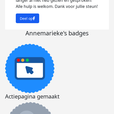
langer al niet heb gezien en gesproken!
Alle hulp is welkom. Dank voor jullie steun!
Deel op
Annemarieke's badges
Actiepagina gemaakt