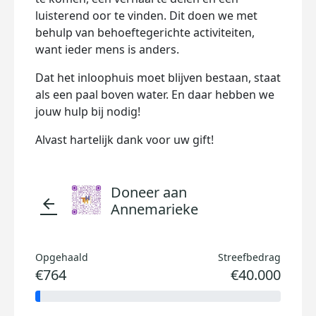
luisterend oor te vinden. Dit doen we met
behulp van behoeftegerichte activiteiten,
want ieder mens is anders.
Dat het inloophuis moet blijven bestaan, staat
als een paal boven water. En daar hebben we
jouw hulp bij nodig!
Alvast hartelijk dank voor uw gift!
Doneer aan
arrow_back
Annemarieke
Opgehaald
Streefbedrag
€764
€40.000