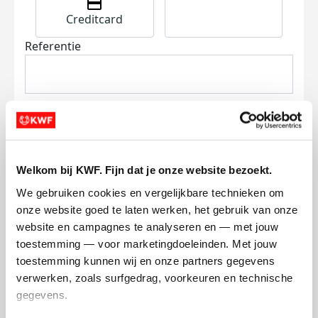
Creditcard
Referentie
Welkom bij KWF. Fijn dat je onze website bezoekt.
Ik wil bijdragen aan de transactiekosten
We gebruiken cookies en vergelijkbare technieken om 
en betaal €0.75 extra.
onze website goed te laten werken, het gebruik van onze 
Doneer nu
website en campagnes te analyseren en — met jouw 
toestemming — voor marketingdoeleinden. Met jouw 
toestemming kunnen wij en onze partners gegevens 
verwerken, zoals surfgedrag, voorkeuren en technische 
gegevens.
Opgehaald
Streefbedrag