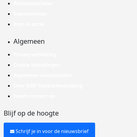
Actiematerialen
Evenementen
Kom in actie
Algemeen
Privacyverklaring
Cookie instellingen
Algemene voorwaarden
Over KWF Kankerbestrijding
Neem contact op
Blijf op de hoogte
Schrijf je in voor de nieuwsbrief