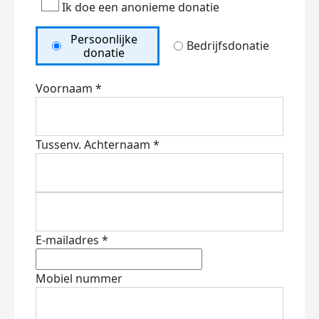
Ik doe een anonieme donatie
Persoonlijke
Bedrijfsdonatie
donatie
Voornaam *
Tussenv.
Achternaam *
E-mailadres *
Mobiel nummer