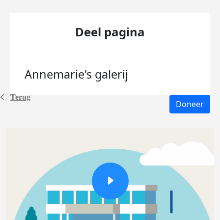
Deel pagina
Annemarie's
galerij
Terug
Doneer