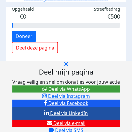
Opgehaald
Streefbedrag
€0
€500
Doneer
Deel deze pagina
Deel mijn pagina
Vraag veilig en snel om donaties voor jouw actie
Deel via WhatsApp
Deel via Instagram
Deel via Facebook
Deel via LinkedIn
Deel via e-mail
Deel via SMS