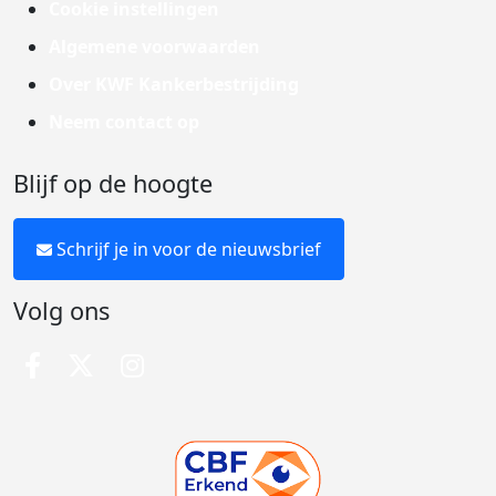
Cookie instellingen
Algemene voorwaarden
Over KWF Kankerbestrijding
Neem contact op
Blijf op de hoogte
Schrijf je in voor de nieuwsbrief
Volg ons