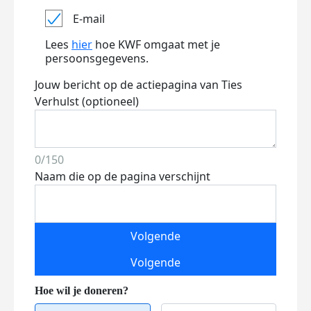
E-mail
Lees
hier
hoe KWF omgaat met je
persoonsgegevens.
Jouw bericht op de actiepagina van Ties
Verhulst (optioneel)
0/150
Naam die op de pagina verschijnt
Volgende
Volgende