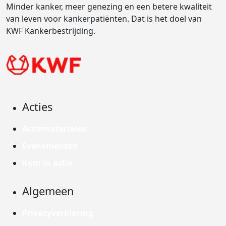
Minder kanker, meer genezing en een betere kwaliteit
van leven voor kankerpatiënten. Dat is het doel van
KWF Kankerbestrijding.
Acties
Actiematerialen
Evenementen
Kom in actie
Algemeen
Privacyverklaring