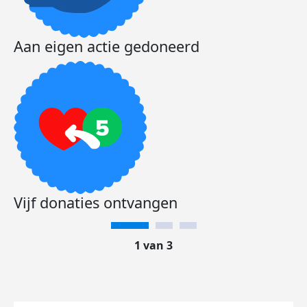
Aan eigen actie gedoneerd
Vijf donaties ontvangen
1 van 3