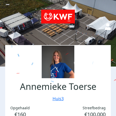
Annemieke Toerse
Huis3
Opgehaald
Streefbedrag
€160
€100.000