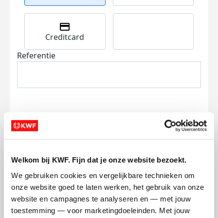
Creditcard
Referentie
Ik wil bijdragen aan de transactiekosten
en betaal €0.75 extra.
Welkom bij KWF. Fijn dat je onze website bezoekt.
We gebruiken cookies en vergelijkbare technieken om 
Doneer nu
onze website goed te laten werken, het gebruik van onze 
website en campagnes te analyseren en — met jouw 
toestemming — voor marketingdoeleinden. Met jouw 