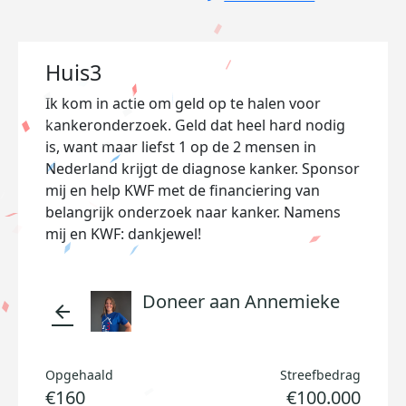
Huis3
Ik kom in actie om geld op te halen voor
kankeronderzoek. Geld dat heel hard nodig
is, want maar liefst 1 op de 2 mensen in
Nederland krijgt de diagnose kanker. Sponsor
mij en help KWF met de financiering van
belangrijk onderzoek naar kanker. Namens
mij en KWF: dankjewel!
Doneer aan Annemieke
arrow_back
Opgehaald
Streefbedrag
€160
€100.000