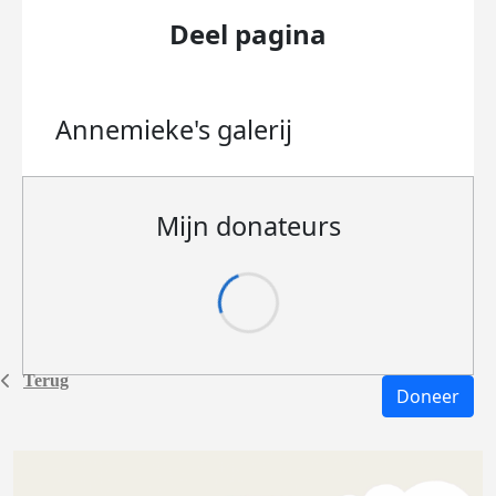
Deel pagina
Annemieke's
galerij
Mijn donateurs
Terug
Doneer