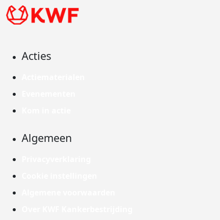
Acties
Actiematerialen
Evenementen
Kom in actie
Algemeen
Privacyverklaring
Cookie instellingen
Algemene voorwaarden
Over KWF Kankerbestrijding