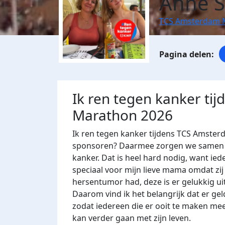
Anne S
TCS Amsterdam 
Ik ren tegen kanker ti
Marathon 2026
Ik ren tegen kanker tijdens TCS Amster
sponsoren? Daarmee zorgen we samen m
kanker. Dat is heel hard nodig, want ied
speciaal voor mijn lieve mama omdat zij
hersentumor had, deze is er gelukkig ui
Daarom vind ik het belangrijk dat er g
zodat iedereen die er ooit te maken mee
kan verder gaan met zijn leven.