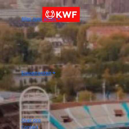
Alles over acties
Evenementen
Over ons
Contact