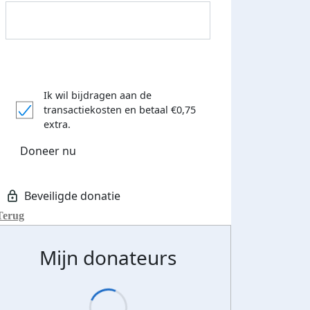
Ik wil bijdragen aan de
transactiekosten
en betaal €0,75
extra.
Doneer nu
Donateurs bedankt
Terug
Mijn donateurs