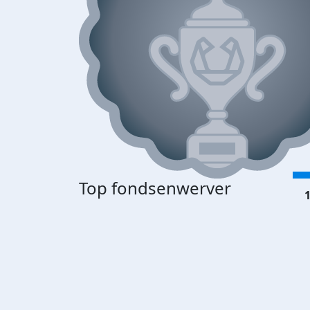
Top fondsenwerver
1