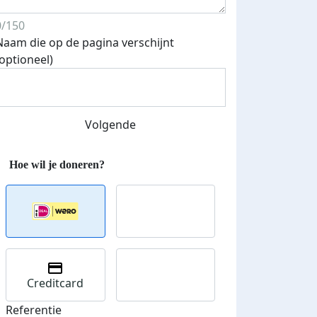
0/150
Naam die op de pagina verschijnt
(optioneel)
Volgende
Streefbedrag verhoogd
Creditcard
Referentie