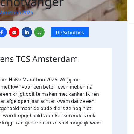
chotvanger
Marathon 2026
De Schotties
jdens TCS Amsterdam
dam Halve Marathon 2026. Wil jij me
et KWF voor een beter leven met en ná
ereen krijgt ooit te maken met kanker. Ik ren
 er afgelopen jaar achter kwam dat ze een
tgehaald maar de oude die is ze nog niet.
eld wordt opgehaald voor kankeronderzoek
 krijgt kan genezen en zo snel mogelijk weer