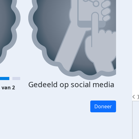
Gedeeld op social media
 van 2
Doneer