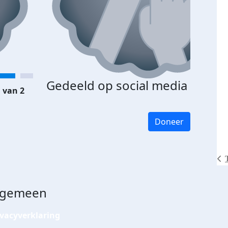
Gedeeld op social media
 van 2
Doneer
lgemeen
ivacyverklaring