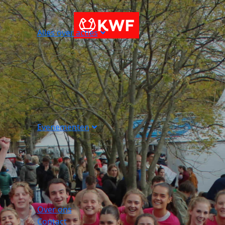
Alles over acties
Evenementen
Over ons
Contact