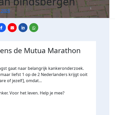
an bindsbergen
 2026
jdens de Mutua Marathon
ngst gaat naar belangrijk kankeronderzoek.
maar liefst 1 op de 2 Nederlanders krijgt ooit
re of jezelf], omdat...
ker. Voor het leven. Help je mee?