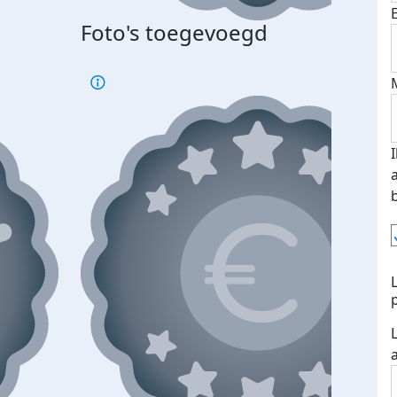
Foto's toegevoegd
Top 