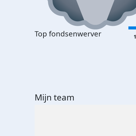
Top fondsenwerver
1
Mijn team