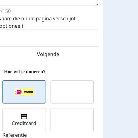
0/150
Naam die op de pagina verschijnt
Streefbedrag verhoogd
(optioneel)
Volgende
Creditcard
Referentie