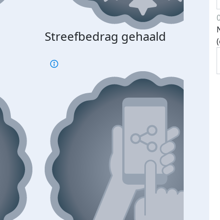
Streefbedrag gehaald