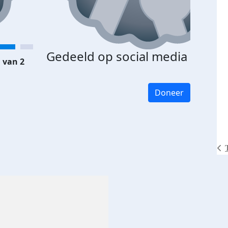
Gedeeld op social media
 van 2
Doneer