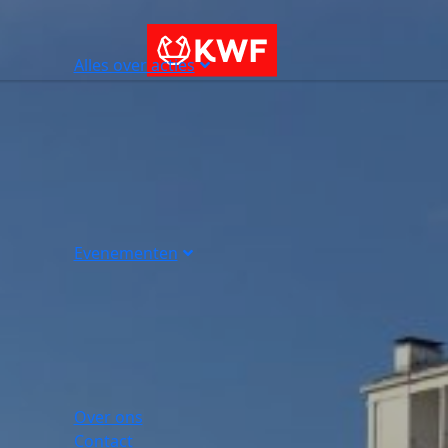
Alles over acties
Evenementen
Over ons
Contact