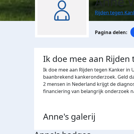
Anne V
Rijden tegen Kan
Ik doe mee aan Rijden
Ik doe mee aan Rijden tegen Kanker in 
baanbrekend kankeronderzoek. Geld dat 
2 mensen in Nederland krijgt de diagno
financiering van belangrijk onderzoek 
Anne's
galerij