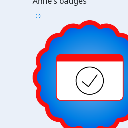
Anne's badges