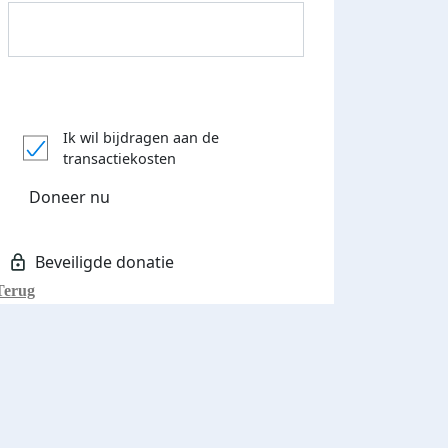
Donateurs bedankt
Ik wil bijdragen aan de
transactiekosten
Doneer nu
Terug