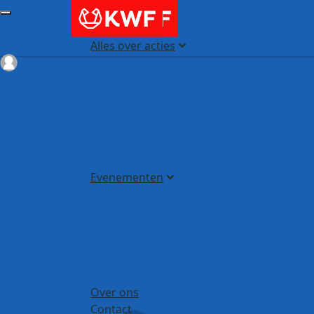
Alles over acties
Login
Evenementen
Over ons
Contact