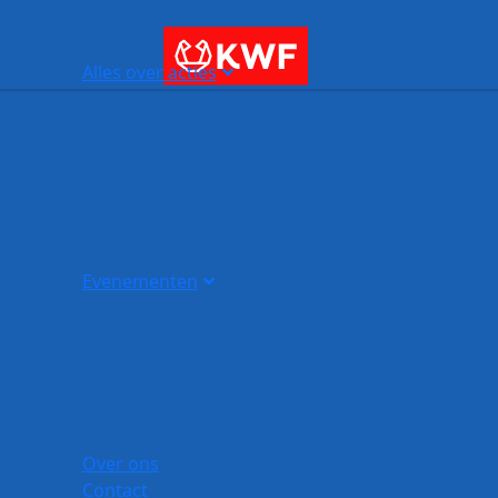
Alles over acties
Evenementen
Over ons
Contact