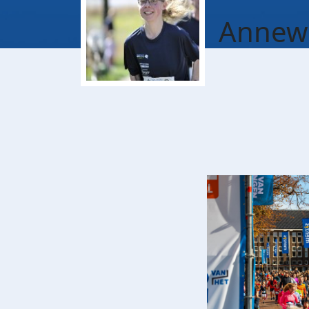
Annewi