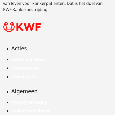
van leven voor kankerpatiënten. Dat is het doel van
KWF Kankerbestrijding.
Acties
Actiematerialen
Evenementen
Kom in actie
Algemeen
Privacyverklaring
Cookie instellingen