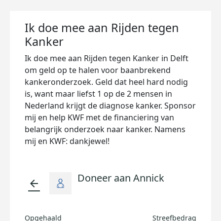
Ik doe mee aan Rijden tegen
Kanker
Ik doe mee aan Rijden tegen Kanker in Delft
om geld op te halen voor baanbrekend
kankeronderzoek. Geld dat heel hard nodig
is, want maar liefst 1 op de 2 mensen in
Nederland krijgt de diagnose kanker. Sponsor
mij en help KWF met de financiering van
belangrijk onderzoek naar kanker. Namens
mij en KWF: dankjewel!
Doneer aan Annick
arrow_back
Opgehaald
Streefbedrag