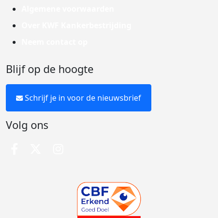
Algemene voorwaarden
Over KWF Kankerbestrijding
Neem contact op
Blijf op de hoogte
Schrijf je in voor de nieuwsbrief
Volg ons