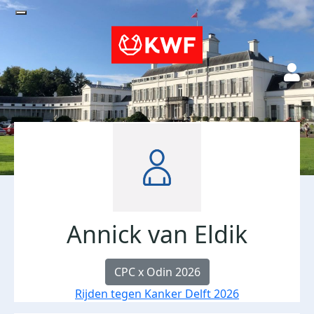
Annick van Eldik
CPC x Odin 2026
Rijden tegen Kanker Delft 2026