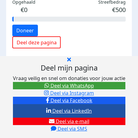
Opgehaald
Streefbedrag
€0
€500
Doneer
Deel deze pagina
Deel mijn pagina
Vraag veilig en snel om donaties voor jouw actie
Deel via WhatsApp
Deel via Instagram
Deel via Facebook
Deel via LinkedIn
Deel via e-mail
Deel via SMS