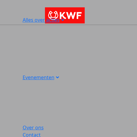
Alles over acties
Evenementen
Over ons
Contact