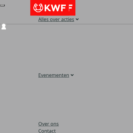
Alles over acties
Login
Evenementen
Over ons
Contact