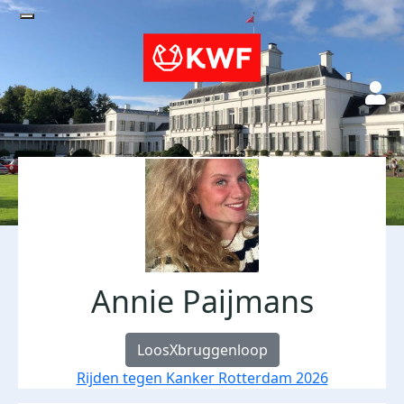
Annie Paijmans
LoosXbruggenloop
Rijden tegen Kanker Rotterdam 2026