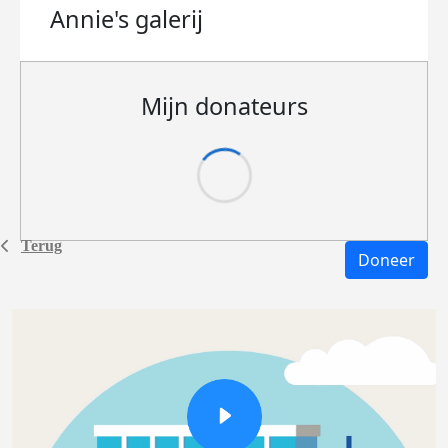
Annie's
galerij
Mijn donateurs
Terug
Doneer