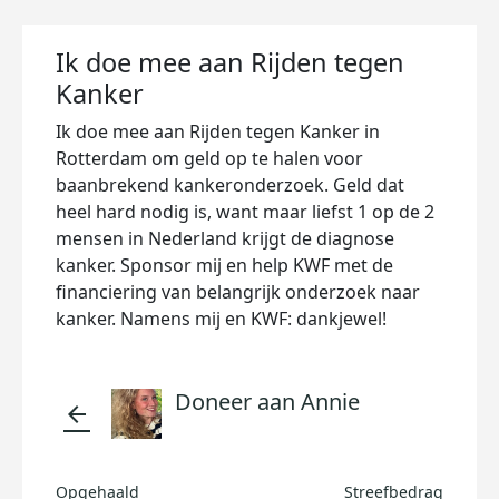
Ik doe mee aan Rijden tegen
Kanker
Ik doe mee aan Rijden tegen Kanker in
Rotterdam om geld op te halen voor
baanbrekend kankeronderzoek. Geld dat
heel hard nodig is, want maar liefst 1 op de 2
mensen in Nederland krijgt de diagnose
kanker. Sponsor mij en help KWF met de
financiering van belangrijk onderzoek naar
kanker. Namens mij en KWF: dankjewel!
Doneer aan Annie
arrow_back
Opgehaald
Streefbedrag