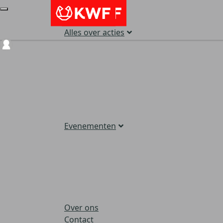
Alles over acties
Login
Evenementen
Over ons
Contact