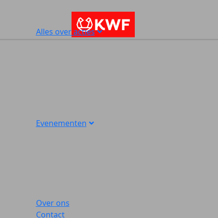
Alles over acties
Evenementen
Over ons
Contact