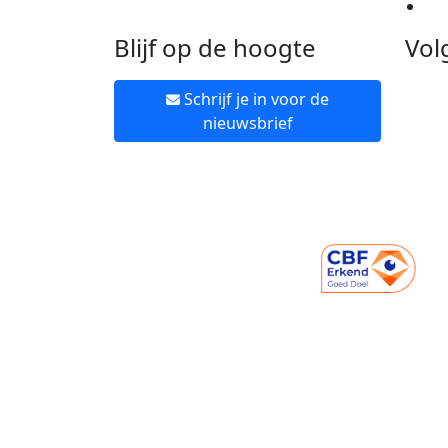
Ne
Blijf op de hoogte
Vol
Schrijf je in voor de
nieuwsbrief