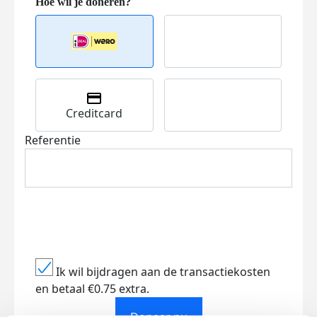
Creditcard
Referentie
Ik wil bijdragen aan de transactiekosten
en betaal €0.75 extra.
Doneer nu