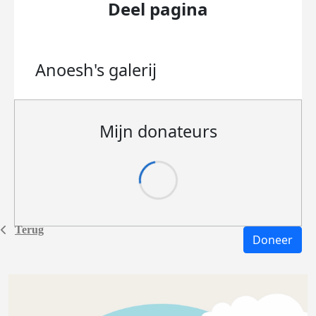
Deel pagina
Anoesh's
galerij
Mijn donateurs
Terug
Doneer