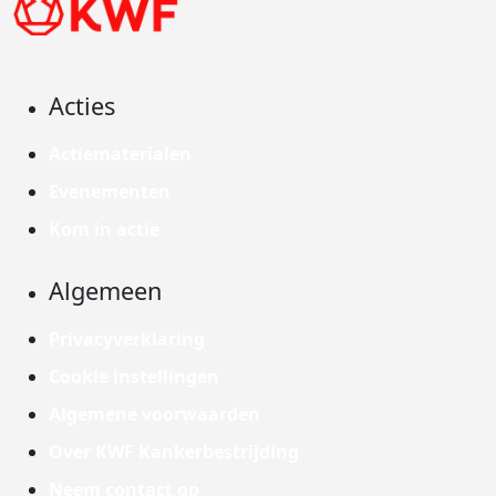
Acties
Actiematerialen
Evenementen
Kom in actie
Algemeen
Privacyverklaring
Cookie instellingen
Algemene voorwaarden
Over KWF Kankerbestrijding
Neem contact op