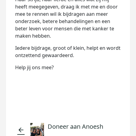
heeft meegegeven, draag ik met me en door
mee te rennen wil ik bijdragen aan meer
onderzoek, betere behandelingen
en een
beter leven voor mensen die met kanker te
maken hebben.
Iedere bijdrage, groot of klein, helpt en wordt
ontzettend gewaardeerd.
Help jij ons mee?
Doneer aan Anoesh
arrow_back