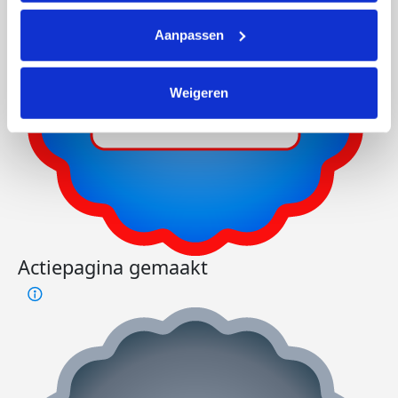
Aanpassen
Weigeren
Actiepagina gemaakt