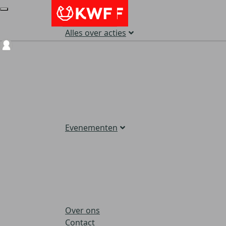
Alles over acties
Login
Evenementen
Over ons
Contact