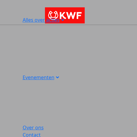
Alles over acties
Evenementen
Over ons
Contact