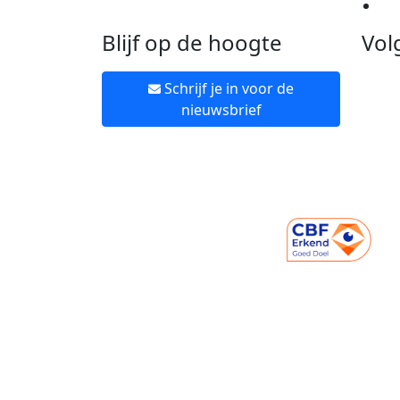
Ne
Blijf op de hoogte
Vol
Schrijf je in voor de
nieuwsbrief